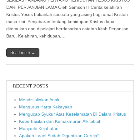
SEKILAS PANDANG TENTANG KEHIDUPAN YESUS KRISTUS
DARI PERJANJIAN LAMA Oleh Samson H Cerita kelahiran
Kristus Yesus bukanlah sesuatu yang asing bagi umat Kristen
masa kini. Penjabaran tentang kehidupan Kristus dapat
ditemukan dan dipelajari berdasarkan catatan kitab Perjanjian
Baru. Kelahiran, kehidupan,…
Read more →
RECENT POSTS
Mendisiplinkan Anak
Mengurus Harta Kekayaan
Mengucap Syukur Atas Keselamatan Di Dalam Kristus
Keberhasilan dan Kemakmuran Alkitabiah
Menjauhi Kejahatan
Apakah Israel Sudah Digantikan Gereja?