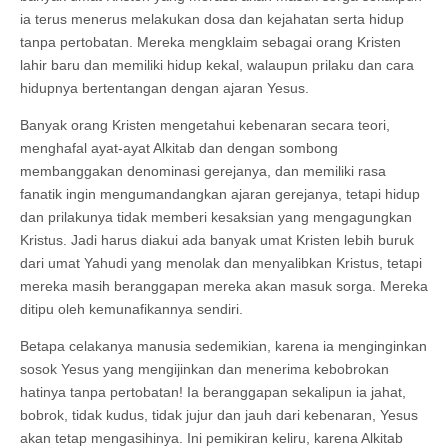
ia terus menerus melakukan dosa dan kejahatan serta hidup
tanpa pertobatan. Mereka mengklaim sebagai orang Kristen
lahir baru dan memiliki hidup kekal, walaupun prilaku dan cara
hidupnya bertentangan dengan ajaran Yesus.
Banyak orang Kristen mengetahui kebenaran secara teori,
menghafal ayat-ayat Alkitab dan dengan sombong
membanggakan denominasi gerejanya, dan memiliki rasa
fanatik ingin mengumandangkan ajaran gerejanya, tetapi hidup
dan prilakunya tidak memberi kesaksian yang mengagungkan
Kristus. Jadi harus diakui ada banyak umat Kristen lebih buruk
dari umat Yahudi yang menolak dan menyalibkan Kristus, tetapi
mereka masih beranggapan mereka akan masuk sorga. Mereka
ditipu oleh kemunafikannya sendiri.
Betapa celakanya manusia sedemikian, karena ia menginginkan
sosok Yesus yang mengijinkan dan menerima kebobrokan
hatinya tanpa pertobatan! Ia beranggapan sekalipun ia jahat,
bobrok, tidak kudus, tidak jujur dan jauh dari kebenaran, Yesus
akan tetap mengasihinya. Ini pemikiran keliru, karena Alkitab