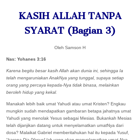
KASIH ALLAH TANPA
SYARAT (Bagian 3)
Oleh Samson H
Nas: Yohanes 3:16
Karena begitu besar kasih Allah akan dunia ini, sehingga Ia
telah mengaruniakan AnakNya yang tunggal, supaya setiap
orang yang percaya kepada-Nya tidak binasa, melainkan
beroleh hidup yang kekal.
Manakah lebih baik umat Yahudi atau umat Kristen? Engkau
mungkin sudah mendapatkan gambaran betapa jahatnya umat
Yahudi yang menolak Yesus sebagai Mesias. Bukankah Mesias
telah dijanjikan datang untuk menyelamatkan umatNya dari
dosa? Malaikat Gabriel memberitahukan hal itu kepada Yusuf,
“
karena Dia [Yesus] lah yang akan menyelamatkan umat-Nya