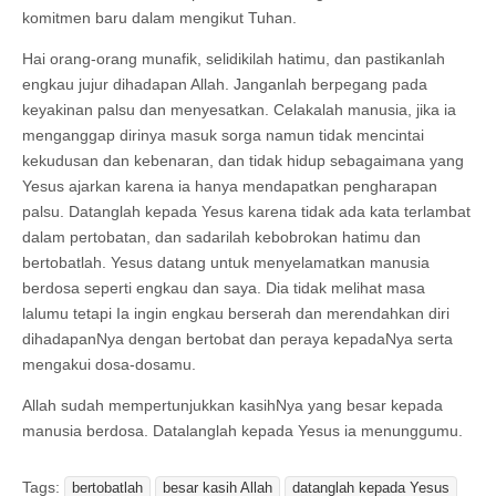
komitmen baru dalam mengikut Tuhan.
Hai orang-orang munafik, selidikilah hatimu, dan pastikanlah
engkau jujur dihadapan Allah. Janganlah berpegang pada
keyakinan palsu dan menyesatkan. Celakalah manusia, jika ia
menganggap dirinya masuk sorga namun tidak mencintai
kekudusan dan kebenaran, dan tidak hidup sebagaimana yang
Yesus ajarkan karena ia hanya mendapatkan pengharapan
palsu. Datanglah kepada Yesus karena tidak ada kata terlambat
dalam pertobatan, dan sadarilah kebobrokan hatimu dan
bertobatlah. Yesus datang untuk menyelamatkan manusia
berdosa seperti engkau dan saya. Dia tidak melihat masa
lalumu tetapi Ia ingin engkau berserah dan merendahkan diri
dihadapanNya dengan bertobat dan peraya kepadaNya serta
mengakui dosa-dosamu.
Allah sudah mempertunjukkan kasihNya yang besar kepada
manusia berdosa. Datalanglah kepada Yesus ia menunggumu.
Tags:
bertobatlah
besar kasih Allah
datanglah kepada Yesus