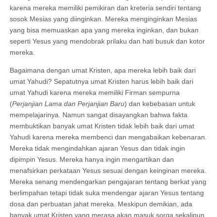
karena mereka memiliki pemikiran dan kreteria sendiri tentang
sosok Mesias yang diinginkan. Mereka menginginkan Mesias
yang bisa memuaskan apa yang mereka inginkan, dan bukan
seperti Yesus yang mendobrak prilaku dan hati busuk dan kotor
mereka.
Bagaimana dengan umat Kristen, apa mereka lebih baik dari
umat Yahudi? Sepatutnya umat Kristen harus lebih baik dari
umat Yahudi karena mereka memiliki Firman sempurna
(
Perjanjian Lama dan Perjanjian Baru
) dan kebebasan untuk
mempelajarinya. Namun sangat disayangkan bahwa fakta
membuktikan banyak umat Kristen tidak lebih baik dari umat
Yahudi karena mereka membenci dan mengabaikan kebenaran.
Mereka tidak mengindahkan ajaran Yesus dan tidak ingin
dipimpin Yesus. Mereka hanya ingin mengartikan dan
menafsirkan perkataan Yesus sesuai dengan keinginan mereka.
Mereka senang mendengarkan pengajaran tentang berkat yang
berlimpahan tetapi tidak suka mendengar ajaran Yesus tentang
dosa dan perbuatan jahat mereka. Meskipun demikian, ada
banyak umat Kristen yang merasa akan masuk sorga sekalipun