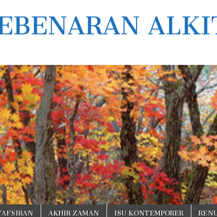
EBENARAN ALKI
TAFSIRAN
AKHIR ZAMAN
ISU KONTEMPORER
REN