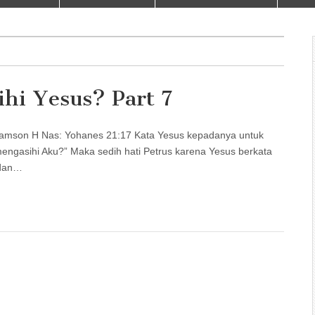
hi Yesus? Part 7
son H Nas: Yohanes 21:17 Kata Yesus kepadanya untuk
engasihi Aku?” Maka sedih hati Petrus karena Yesus berkata
 dan…