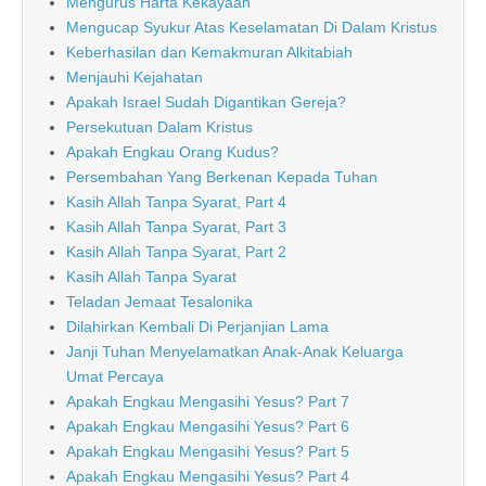
Mengurus Harta Kekayaan
Mengucap Syukur Atas Keselamatan Di Dalam Kristus
Keberhasilan dan Kemakmuran Alkitabiah
Menjauhi Kejahatan
Apakah Israel Sudah Digantikan Gereja?
Persekutuan Dalam Kristus
Apakah Engkau Orang Kudus?
Persembahan Yang Berkenan Kepada Tuhan
Kasih Allah Tanpa Syarat, Part 4
Kasih Allah Tanpa Syarat, Part 3
Kasih Allah Tanpa Syarat, Part 2
Kasih Allah Tanpa Syarat
Teladan Jemaat Tesalonika
Dilahirkan Kembali Di Perjanjian Lama
Janji Tuhan Menyelamatkan Anak-Anak Keluarga
Umat Percaya
Apakah Engkau Mengasihi Yesus? Part 7
Apakah Engkau Mengasihi Yesus? Part 6
Apakah Engkau Mengasihi Yesus? Part 5
Apakah Engkau Mengasihi Yesus? Part 4