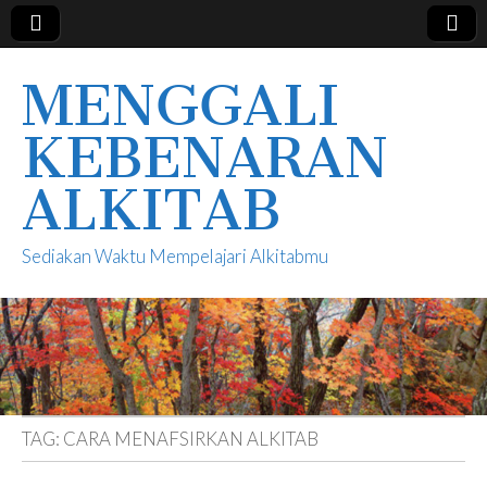
MENGGALI
KEBENARAN
ALKITAB
Sediakan Waktu Mempelajari Alkitabmu
TAG:
CARA MENAFSIRKAN ALKITAB