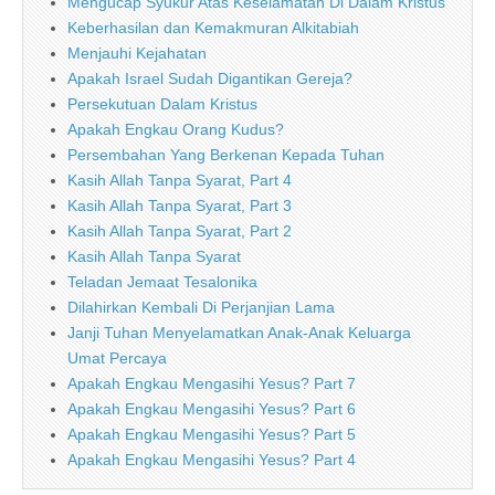
Mengucap Syukur Atas Keselamatan Di Dalam Kristus
Keberhasilan dan Kemakmuran Alkitabiah
Menjauhi Kejahatan
Apakah Israel Sudah Digantikan Gereja?
Persekutuan Dalam Kristus
Apakah Engkau Orang Kudus?
Persembahan Yang Berkenan Kepada Tuhan
Kasih Allah Tanpa Syarat, Part 4
Kasih Allah Tanpa Syarat, Part 3
Kasih Allah Tanpa Syarat, Part 2
Kasih Allah Tanpa Syarat
Teladan Jemaat Tesalonika
Dilahirkan Kembali Di Perjanjian Lama
Janji Tuhan Menyelamatkan Anak-Anak Keluarga
Umat Percaya
Apakah Engkau Mengasihi Yesus? Part 7
Apakah Engkau Mengasihi Yesus? Part 6
Apakah Engkau Mengasihi Yesus? Part 5
Apakah Engkau Mengasihi Yesus? Part 4