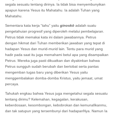
segala sesuatu tentang dirinya. Ia tidak bisa menyembunyikan
apapun karena Yesus itu Mahatahu. Ia adalah Tuhan yang
Mahatahu.
Sementara kata kerja “tahu” yaitu
ginoskō
adalah suatu
pengetahuian progresif yang diperoleh melalui pembelajaran.
Petrus tidak memakai kata ini dalam jawabannya. Petrus
dengan hikmat dari Tuhan memberikan jawaban yang tepat di
hadapan Yesus dan murid-murid lain. Tentu para murid yang
hadir pada saat itu juga memahami betul apa yang disampaikan
Petrus. Mereka juga pasti dikuatkan dan diyakinkan bahwa
Petrus sungguh sudah berubah dan bertobat serta pantas
mengemban tugas baru yang diberikan Yesus yaitu
menggembalakan domba-domba Kristus, yaitu jemaat, umat
percaya.
Tahukah engkau bahwa Yesus juga mengetahui segala sesuatu
tentang dirimu? Kelemahan, kegagalan, kerakusan,
keberdosaan, kesombongan, kebobrokan dan kemunafikanmu,
dan tak satupun yang tersembunyi dari hadapanNya. Namun Ia