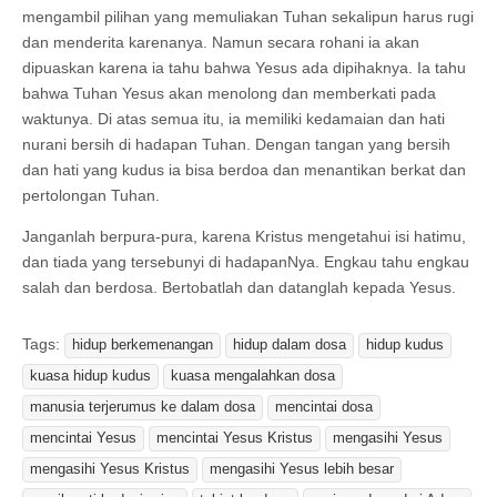
mengambil pilihan yang memuliakan Tuhan sekalipun harus rugi
dan menderita karenanya. Namun secara rohani ia akan
dipuaskan karena ia tahu bahwa Yesus ada dipihaknya. Ia tahu
bahwa Tuhan Yesus akan menolong dan memberkati pada
waktunya. Di atas semua itu, ia memiliki kedamaian dan hati
nurani bersih di hadapan Tuhan. Dengan tangan yang bersih
dan hati yang kudus ia bisa berdoa dan menantikan berkat dan
pertolongan Tuhan.
Janganlah berpura-pura, karena Kristus mengetahui isi hatimu,
dan tiada yang tersebunyi di hadapanNya. Engkau tahu engkau
salah dan berdosa. Bertobatlah dan datanglah kepada Yesus.
Tags:
hidup berkemenangan
hidup dalam dosa
hidup kudus
kuasa hidup kudus
kuasa mengalahkan dosa
manusia terjerumus ke dalam dosa
mencintai dosa
mencintai Yesus
mencintai Yesus Kristus
mengasihi Yesus
mengasihi Yesus Kristus
mengasihi Yesus lebih besar