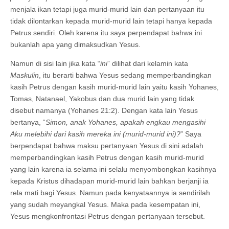
menjala ikan tetapi juga murid-murid lain dan pertanyaan itu
tidak dilontarkan kepada murid-murid lain tetapi hanya kepada
Petrus sendiri. Oleh karena itu saya perpendapat bahwa ini
bukanlah apa yang dimaksudkan Yesus.
Namun di sisi lain jika kata “
ini
” dilihat dari kelamin kata
Maskulin
, itu berarti bahwa Yesus sedang memperbandingkan
kasih Petrus dengan kasih murid-murid lain yaitu kasih Yohanes,
Tomas, Natanael, Yakobus dan dua murid lain yang tidak
disebut namanya (Yohanes 21:2). Dengan kata lain Yesus
bertanya, “
Simon, anak Yohanes, apakah engkau mengasihi
Aku melebihi dari kasih mereka ini (murid-murid ini)?
” Saya
berpendapat bahwa maksu pertanyaan Yesus di sini adalah
memperbandingkan kasih Petrus dengan kasih murid-murid
yang lain karena ia selama ini selalu menyombongkan kasihnya
kepada Kristus dihadapan murid-murid lain bahkan berjanji ia
rela mati bagi Yesus. Namun pada kenyataannya ia sendirilah
yang sudah meyangkal Yesus. Maka pada kesempatan ini,
Yesus mengkonfrontasi Petrus dengan pertanyaan tersebut.