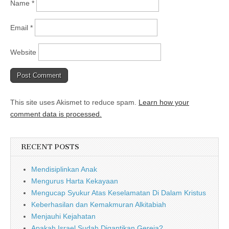
Name
*
Email
*
Website
This site uses Akismet to reduce spam.
Learn how your
comment data is processed.
RECENT POSTS
Mendisiplinkan Anak
Mengurus Harta Kekayaan
Mengucap Syukur Atas Keselamatan Di Dalam Kristus
Keberhasilan dan Kemakmuran Alkitabiah
Menjauhi Kejahatan
Apakah Israel Sudah Digantikan Gereja?