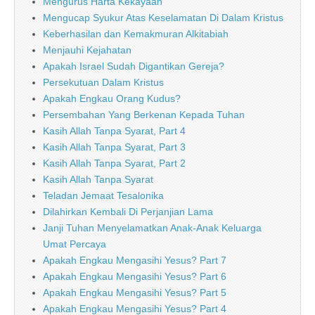
Mengurus Harta Kekayaan
Mengucap Syukur Atas Keselamatan Di Dalam Kristus
Keberhasilan dan Kemakmuran Alkitabiah
Menjauhi Kejahatan
Apakah Israel Sudah Digantikan Gereja?
Persekutuan Dalam Kristus
Apakah Engkau Orang Kudus?
Persembahan Yang Berkenan Kepada Tuhan
Kasih Allah Tanpa Syarat, Part 4
Kasih Allah Tanpa Syarat, Part 3
Kasih Allah Tanpa Syarat, Part 2
Kasih Allah Tanpa Syarat
Teladan Jemaat Tesalonika
Dilahirkan Kembali Di Perjanjian Lama
Janji Tuhan Menyelamatkan Anak-Anak Keluarga
Umat Percaya
Apakah Engkau Mengasihi Yesus? Part 7
Apakah Engkau Mengasihi Yesus? Part 6
Apakah Engkau Mengasihi Yesus? Part 5
Apakah Engkau Mengasihi Yesus? Part 4