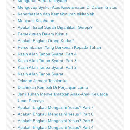
Mengurus Harta Kekayaan
Mengucap Syukur Atas Keselamatan Di Dalam Kristus
Keberhasilan dan Kemakmuran Alkitabiah
Menjauhi Kejahatan
Apakah Israel Sudah Digantikan Gereja?
Persekutuan Dalam Kristus
Apakah Engkau Orang Kudus?
Persembahan Yang Berkenan Kepada Tuhan
Kasih Allah Tanpa Syarat, Part 4
Kasih Allah Tanpa Syarat, Part 3
Kasih Allah Tanpa Syarat, Part 2
Kasih Allah Tanpa Syarat
Teladan Jemaat Tesalonika
Dilahirkan Kembali Di Perjanjian Lama
Janji Tuhan Menyelamatkan Anak-Anak Keluarga
Umat Percaya
Apakah Engkau Mengasihi Yesus? Part 7
Apakah Engkau Mengasihi Yesus? Part 6
Apakah Engkau Mengasihi Yesus? Part 5
Apakah Engkau Mengasihi Yesus? Part 4