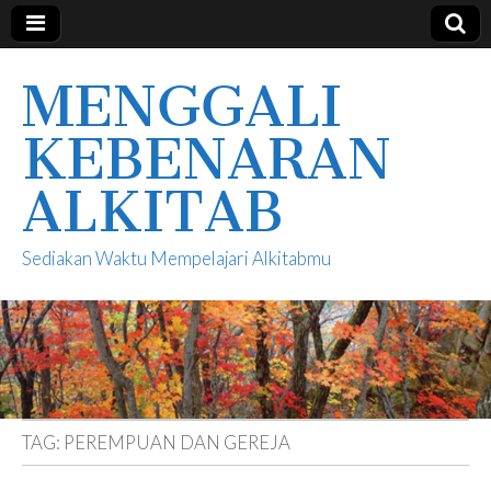
MENGGALI
KEBENARAN
ALKITAB
Sediakan Waktu Mempelajari Alkitabmu
TAG:
PEREMPUAN DAN GEREJA