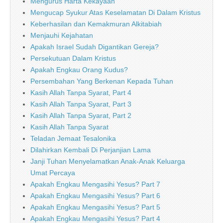
Mengurus Harta Kekayaan
Mengucap Syukur Atas Keselamatan Di Dalam Kristus
Keberhasilan dan Kemakmuran Alkitabiah
Menjauhi Kejahatan
Apakah Israel Sudah Digantikan Gereja?
Persekutuan Dalam Kristus
Apakah Engkau Orang Kudus?
Persembahan Yang Berkenan Kepada Tuhan
Kasih Allah Tanpa Syarat, Part 4
Kasih Allah Tanpa Syarat, Part 3
Kasih Allah Tanpa Syarat, Part 2
Kasih Allah Tanpa Syarat
Teladan Jemaat Tesalonika
Dilahirkan Kembali Di Perjanjian Lama
Janji Tuhan Menyelamatkan Anak-Anak Keluarga
Umat Percaya
Apakah Engkau Mengasihi Yesus? Part 7
Apakah Engkau Mengasihi Yesus? Part 6
Apakah Engkau Mengasihi Yesus? Part 5
Apakah Engkau Mengasihi Yesus? Part 4