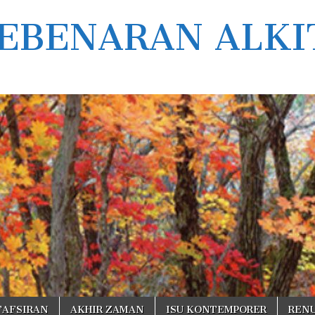
EBENARAN ALKI
TAFSIRAN
AKHIR ZAMAN
ISU KONTEMPORER
REN