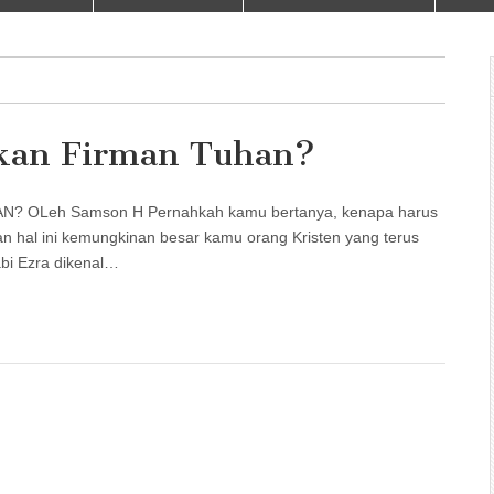
kan Firman Tuhan?
OLeh Samson H Pernahkah kamu bertanya, kenapa harus
n hal ini kemungkinan besar kamu orang Kristen yang terus
abi Ezra dikenal…