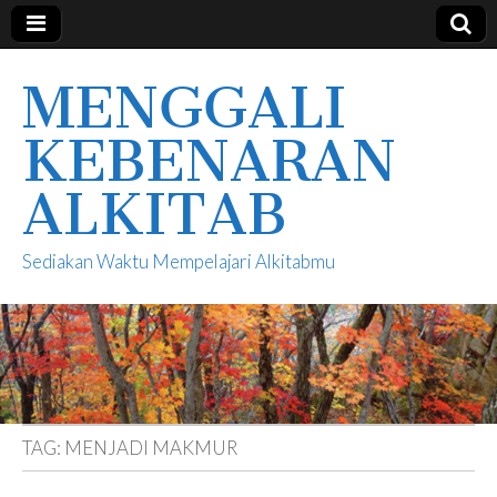
MENGGALI
KEBENARAN
ALKITAB
Sediakan Waktu Mempelajari Alkitabmu
TAG:
MENJADI MAKMUR