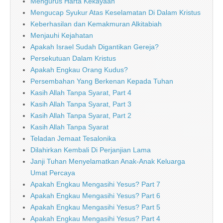
Mengurus Harta Kekayaan
Mengucap Syukur Atas Keselamatan Di Dalam Kristus
Keberhasilan dan Kemakmuran Alkitabiah
Menjauhi Kejahatan
Apakah Israel Sudah Digantikan Gereja?
Persekutuan Dalam Kristus
Apakah Engkau Orang Kudus?
Persembahan Yang Berkenan Kepada Tuhan
Kasih Allah Tanpa Syarat, Part 4
Kasih Allah Tanpa Syarat, Part 3
Kasih Allah Tanpa Syarat, Part 2
Kasih Allah Tanpa Syarat
Teladan Jemaat Tesalonika
Dilahirkan Kembali Di Perjanjian Lama
Janji Tuhan Menyelamatkan Anak-Anak Keluarga
Umat Percaya
Apakah Engkau Mengasihi Yesus? Part 7
Apakah Engkau Mengasihi Yesus? Part 6
Apakah Engkau Mengasihi Yesus? Part 5
Apakah Engkau Mengasihi Yesus? Part 4