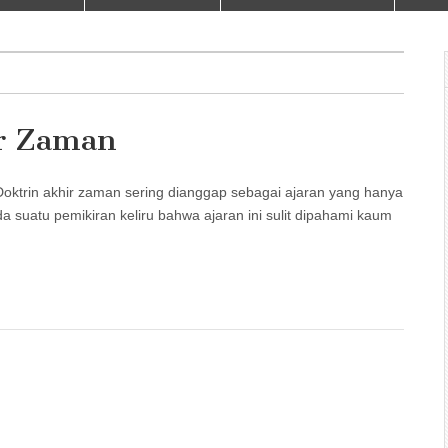
r Zaman
in akhir zaman sering dianggap sebagai ajaran yang hanya
da suatu pemikiran keliru bahwa ajaran ini sulit dipahami kaum