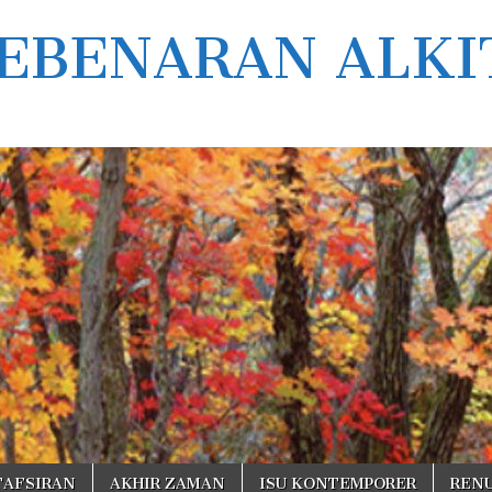
EBENARAN ALKI
TAFSIRAN
AKHIR ZAMAN
ISU KONTEMPORER
REN