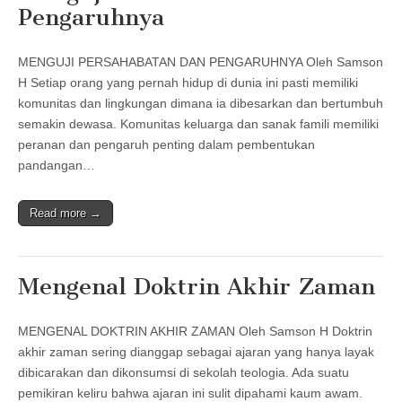
Pengaruhnya
MENGUJI PERSAHABATAN DAN PENGARUHNYA Oleh Samson
H Setiap orang yang pernah hidup di dunia ini pasti memiliki
komunitas dan lingkungan dimana ia dibesarkan dan bertumbuh
semakin dewasa. Komunitas keluarga dan sanak famili memiliki
peranan dan pengaruh penting dalam pembentukan
pandangan…
Read more →
Mengenal Doktrin Akhir Zaman
MENGENAL DOKTRIN AKHIR ZAMAN Oleh Samson H Doktrin
akhir zaman sering dianggap sebagai ajaran yang hanya layak
dibicarakan dan dikonsumsi di sekolah teologia. Ada suatu
pemikiran keliru bahwa ajaran ini sulit dipahami kaum awam.