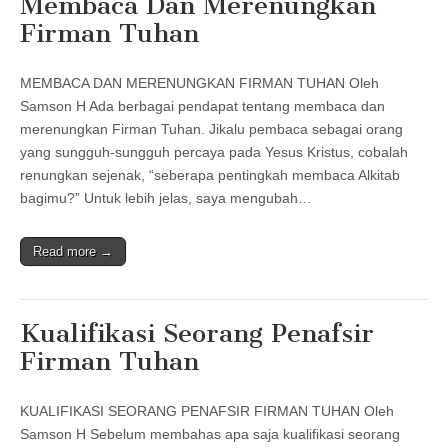
Membaca Dan Merenungkan
Firman Tuhan
MEMBACA DAN MERENUNGKAN FIRMAN TUHAN Oleh
Samson H Ada berbagai pendapat tentang membaca dan
merenungkan Firman Tuhan. Jikalu pembaca sebagai orang
yang sungguh-sungguh percaya pada Yesus Kristus, cobalah
renungkan sejenak, “seberapa pentingkah membaca Alkitab
bagimu?” Untuk lebih jelas, saya mengubah…
Read more →
Kualifikasi Seorang Penafsir
Firman Tuhan
KUALIFIKASI SEORANG PENAFSIR FIRMAN TUHAN Oleh
Samson H Sebelum membahas apa saja kualifikasi seorang