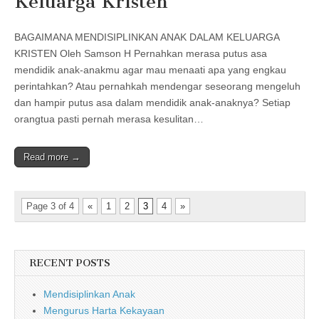
Keluarga Kristen
BAGAIMANA MENDISIPLINKAN ANAK DALAM KELUARGA
KRISTEN Oleh Samson H Pernahkan merasa putus asa
mendidik anak-anakmu agar mau menaati apa yang engkau
perintahkan? Atau pernahkah mendengar seseorang mengeluh
dan hampir putus asa dalam mendidik anak-anaknya? Setiap
orangtua pasti pernah merasa kesulitan…
Read more →
Page 3 of 4
«
1
2
3
4
»
RECENT POSTS
Mendisiplinkan Anak
Mengurus Harta Kekayaan