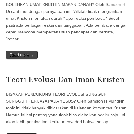
BOLEHKAN UMAT KRISTEN MAKAN DARAH? Oleh Samson H
Di saat mendengar pernyataan ini, “Alkitab tidak mengizinkan
umat Kristen memakan darah,” apa reaksi pembaca? Sudah
pasti ada berbagai reaksi dan tanggapan. Ada pembaca dengan
cepat mencoba mempertahankan pendapat dan berkata,
“benar,…
Read more →
Teori Evolusi Dan Iman Kristen
BISAKAH PENDUKUNG TEORI EVOLUSI SUNGGUH-
SUNGGUH PERCAYA PADA YESUS? Oleh Samson H Mungkin
topik ini tidak banyak dibicarakan di kalangan komunitas Kristen.
Namun ini hal penting yang tidak bisa diabaikan begitu saja. Ini
akan lebih penting lagi ketika menyadari bahwa setiap…