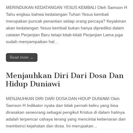
MERINDUKAN KEDATANGAN YESUS KEMBALI Oleh Samson H
Tahu engkau bahwa kedatangan Tuhan Yesus kembali
merupakan puncak penantian setiap orang percaya? Keyakinan
akan kedatangan Yesus kembali bukan hanya diprediksi dalam
catatan Perjanjian Baru tetapi kitab-kitab Perjanjian Lama juga
sudah menyampaikan hal…
Read more →
Menjauhkan Diri Dari Dosa Dan
Hidup Duniawi
MENJAUHKAN DIRI DARI DOSA DAN HIDUP DUNIAWI Oleh
Samson H Indikator nyata dan tidak pernah keliru yang bisa
dirasakan seseorang sebagai pengikut Kristus di dalam hatinya
adalah terpencar cahaya terang yang mencintai kebenaran dan
membenci kejahatan dan dosa. Ini merupakan…