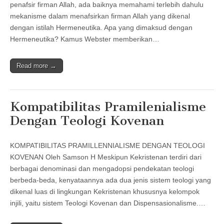
penafsir firman Allah, ada baiknya memahami terlebih dahulu
mekanisme dalam menafsirkan firman Allah yang dikenal
dengan istilah Hermeneutika. Apa yang dimaksud dengan
Hermeneutika? Kamus Webster memberikan…
Read more →
Kompatibilitas Pramilenialisme
Dengan Teologi Kovenan
KOMPATIBILITAS PRAMILLENNIALISME DENGAN TEOLOGI
KOVENAN Oleh Samson H Meskipun Kekristenan terdiri dari
berbagai denominasi dan mengadopsi pendekatan teologi
berbeda-beda, kenyataannya ada dua jenis sistem teologi yang
dikenal luas di lingkungan Kekristenan khususnya kelompok
injili, yaitu sistem Teologi Kovenan dan Dispensasionalisme.…