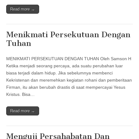
Read more →
Menikmati Persekutuan Dengan
Tuhan
MENIKMATI PERSEKUTUAN DENGAN TUHAN Oleh Samson H
Ketika menjadi seorang percaya, ada suatu perubahan luar
biasa terjadi dalam hidup. Jika sebelumnya membenci
Kekristenan dan meremehkan kegiatan rohani dan pemberitaan
Firman, itu akan berubah drastis di saat mempercayai Yesus
Kristus. Bisa…
Read more →
Menguji Persahabatan Dan