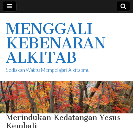
MENGGALI
KEBENARAN
ALKITAB
Sediakan Waktu Mempelajari Alkitabmu
Merindukan Kedatangan Yesus
Kembali