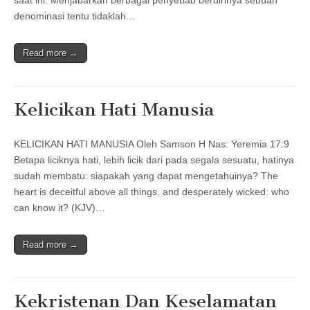
denominasi tentu tidaklah…
Read more →
Kelicikan Hati Manusia
KELICIKAN HATI MANUSIA Oleh Samson H Nas: Yeremia 17:9
Betapa liciknya hati, lebih licik dari pada segala sesuatu, hatinya
sudah membatu: siapakah yang dapat mengetahuinya? The
heart is deceitful above all things, and desperately wicked: who
can know it? (KJV)…
Read more →
Kekristenan Dan Keselamatan