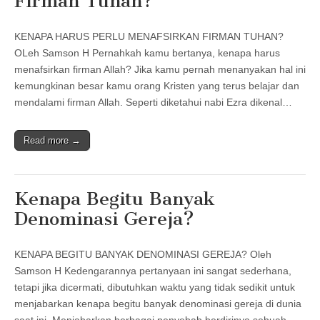
Firman Tuhan?
KENAPA HARUS PERLU MENAFSIRKAN FIRMAN TUHAN?
OLeh Samson H Pernahkah kamu bertanya, kenapa harus
menafsirkan firman Allah? Jika kamu pernah menanyakan hal ini
kemungkinan besar kamu orang Kristen yang terus belajar dan
mendalami firman Allah. Seperti diketahui nabi Ezra dikenal…
Read more →
Kenapa Begitu Banyak
Denominasi Gereja?
KENAPA BEGITU BANYAK DENOMINASI GEREJA? Oleh
Samson H Kedengarannya pertanyaan ini sangat sederhana,
tetapi jika dicermati, dibutuhkan waktu yang tidak sedikit untuk
menjabarkan kenapa begitu banyak denominasi gereja di dunia
saat ini. Menjabarkan berbagai penyebab berdirinya sebuah