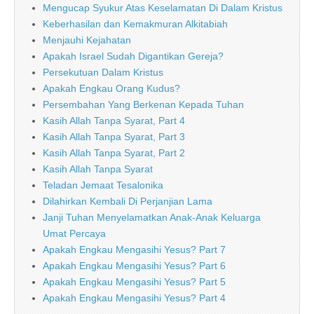
Mengucap Syukur Atas Keselamatan Di Dalam Kristus
Keberhasilan dan Kemakmuran Alkitabiah
Menjauhi Kejahatan
Apakah Israel Sudah Digantikan Gereja?
Persekutuan Dalam Kristus
Apakah Engkau Orang Kudus?
Persembahan Yang Berkenan Kepada Tuhan
Kasih Allah Tanpa Syarat, Part 4
Kasih Allah Tanpa Syarat, Part 3
Kasih Allah Tanpa Syarat, Part 2
Kasih Allah Tanpa Syarat
Teladan Jemaat Tesalonika
Dilahirkan Kembali Di Perjanjian Lama
Janji Tuhan Menyelamatkan Anak-Anak Keluarga
Umat Percaya
Apakah Engkau Mengasihi Yesus? Part 7
Apakah Engkau Mengasihi Yesus? Part 6
Apakah Engkau Mengasihi Yesus? Part 5
Apakah Engkau Mengasihi Yesus? Part 4