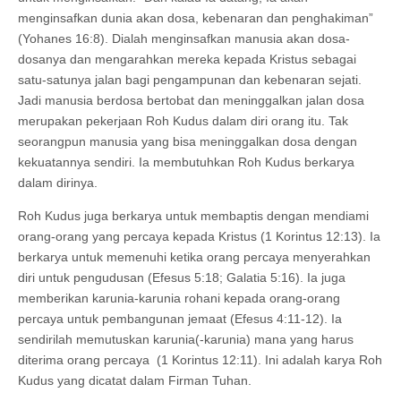
menginsafkan dunia akan dosa, kebenaran dan penghakiman”
(Yohanes 16:8). Dialah menginsafkan manusia akan dosa-
dosanya dan mengarahkan mereka kepada Kristus sebagai
satu-satunya jalan bagi pengampunan dan kebenaran sejati.
Jadi manusia berdosa bertobat dan meninggalkan jalan dosa
merupakan pekerjaan Roh Kudus dalam diri orang itu. Tak
seorangpun manusia yang bisa meninggalkan dosa dengan
kekuatannya sendiri. Ia membutuhkan Roh Kudus berkarya
dalam dirinya.
Roh Kudus juga berkarya untuk membaptis dengan mendiami
orang-orang yang percaya kepada Kristus (1 Korintus 12:13). Ia
berkarya untuk memenuhi ketika orang percaya menyerahkan
diri untuk pengudusan (Efesus 5:18; Galatia 5:16). Ia juga
memberikan karunia-karunia rohani kepada orang-orang
percaya untuk pembangunan jemaat (Efesus 4:11-12). Ia
sendirilah memutuskan karunia(-karunia) mana yang harus
diterima orang percaya (1 Korintus 12:11). Ini adalah karya Roh
Kudus yang dicatat dalam Firman Tuhan.