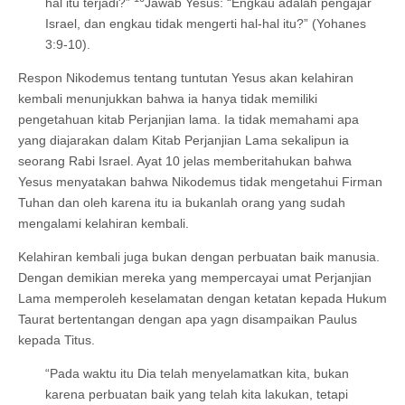
hal itu terjadi?”
Jawab Yesus: “Engkau adalah pengajar
Israel, dan engkau tidak mengerti hal-hal itu?” (Yohanes
3:9-10).
Respon Nikodemus tentang tuntutan Yesus akan kelahiran
kembali menunjukkan bahwa ia hanya tidak memiliki
pengetahuan kitab Perjanjian lama. Ia tidak memahami apa
yang diajarakan dalam Kitab Perjanjian Lama sekalipun ia
seorang Rabi Israel. Ayat 10 jelas memberitahukan bahwa
Yesus menyatakan bahwa Nikodemus tidak mengetahui Firman
Tuhan dan oleh karena itu ia bukanlah orang yang sudah
mengalami kelahiran kembali.
Kelahiran kembali juga bukan dengan perbuatan baik manusia.
Dengan demikian mereka yang mempercayai umat Perjanjian
Lama memperoleh keselamatan dengan ketatan kepada Hukum
Taurat bertentangan dengan apa yagn disampaikan Paulus
kepada Titus.
“Pada waktu itu Dia telah menyelamatkan kita, bukan
karena perbuatan baik yang telah kita lakukan, tetapi