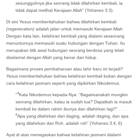
sesungguhnya jika seorang tidak dilahirkan kembali, ia
tidak dapat melihat Kerajaan Allah” (Yohanes 3:3).
Di sini Yesus memberitahukan bahwa dilahirkan kembali
(regeneration)
adalah jalan untuk memasuki Kerajaan Allah.
Dengan kata lain, kelahiran kembali yang dialami seseorang
menuntunnya memasuki suatu hubungan dengan Tuhan. Itu
merupakan titik awal hubungan seorang berdosa yang telah
diselamat dengan Allah yang benar dan hidup.
Bagaimana proses pembaharuan atau lahir baru ini terjadi?
Yesus memberitahukan bahwa kelahiran kembali bukan dengan
cara kelahiran jasmani seperti yang dipikirkan Nikodemus.
4
“
Kata Nikodemus kepada-Nya: “Bagaimanakah mungkin
seorang dilahirkan, kalau ia sudah tua? Dapatkah ia masuk
kembali ke dalam rahim ibunya dan dilahirkan lagi?” . . . .
6
Apa yang dilahirkan dari daging, adalah daging, dan apa
yang dilahirkan dari Roh, adalah roh” (Yohanes 3:4, 6)
Ayat di atas menegaskan bahwa kelahiran jasmani dialami