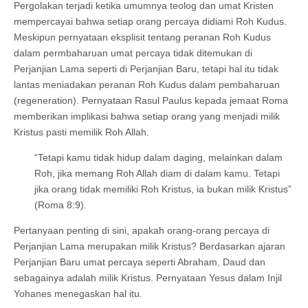
Pergolakan terjadi ketika umumnya teolog dan umat Kristen
mempercayai bahwa setiap orang percaya didiami Roh Kudus.
Meskipun pernyataan eksplisit tentang peranan Roh Kudus
dalam permbaharuan umat percaya tidak ditemukan di
Perjanjian Lama seperti di Perjanjian Baru, tetapi hal itu tidak
lantas meniadakan peranan Roh Kudus dalam pembaharuan
(regeneration). Pernyataan Rasul Paulus kepada jemaat Roma
memberikan implikasi bahwa setiap orang yang menjadi milik
Kristus pasti memilik Roh Allah.
“Tetapi kamu tidak hidup dalam daging, melainkan dalam
Roh, jika memang Roh Allah diam di dalam kamu. Tetapi
jika orang tidak memiliki Roh Kristus, ia bukan milik Kristus”
(Roma 8:9).
Pertanyaan penting di sini, apakah orang-orang percaya di
Perjanjian Lama merupakan milik Kristus? Berdasarkan ajaran
Perjanjian Baru umat percaya seperti Abraham, Daud dan
sebagainya adalah milik Kristus. Pernyataan Yesus dalam Injil
Yohanes menegaskan hal itu.