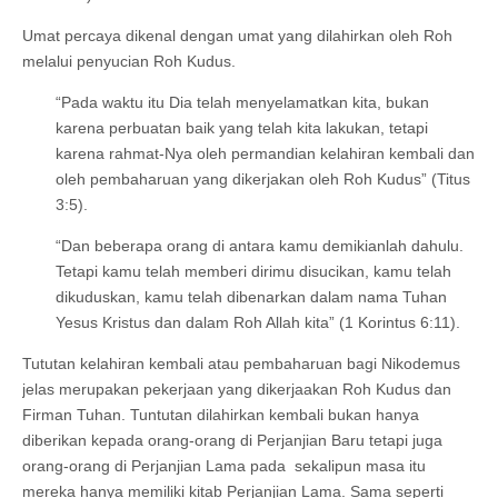
Umat percaya dikenal dengan umat yang dilahirkan oleh Roh
melalui penyucian Roh Kudus.
“Pada waktu itu Dia telah menyelamatkan kita, bukan
karena perbuatan baik yang telah kita lakukan, tetapi
karena rahmat-Nya oleh permandian kelahiran kembali dan
oleh pembaharuan yang dikerjakan oleh Roh Kudus” (Titus
3:5).
“Dan beberapa orang di antara kamu demikianlah dahulu.
Tetapi kamu telah memberi dirimu disucikan, kamu telah
dikuduskan, kamu telah dibenarkan dalam nama Tuhan
Yesus Kristus dan dalam Roh Allah kita” (1 Korintus 6:11).
Tututan kelahiran kembali atau pembaharuan bagi Nikodemus
jelas merupakan pekerjaan yang dikerjaakan Roh Kudus dan
Firman Tuhan. Tuntutan dilahirkan kembali bukan hanya
diberikan kepada orang-orang di Perjanjian Baru tetapi juga
orang-orang di Perjanjian Lama pada sekalipun masa itu
mereka hanya memiliki kitab Perjanjian Lama. Sama seperti