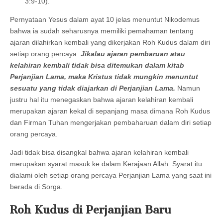
3:9-10).
Pernyataan Yesus dalam ayat 10 jelas menuntut Nikodemus
bahwa ia sudah seharusnya memiliki pemahaman tentang
ajaran dilahirkan kembali yang dikerjakan Roh Kudus dalam diri
setiap orang percaya.
Jikalau ajaran pembaruan atau
kelahiran kembali tidak bisa ditemukan dalam kitab
Perjanjian Lama, maka Kristus tidak mungkin menuntut
sesuatu yang tidak diajarkan di Perjanjian Lama.
Namun
justru hal itu menegaskan bahwa ajaran kelahiran kembali
merupakan ajaran kekal di sepanjang masa dimana Roh Kudus
dan Firman Tuhan mengerjakan pembaharuan dalam diri setiap
orang percaya.
Jadi tidak bisa disangkal bahwa ajaran kelahiran kembali
merupakan syarat masuk ke dalam Kerajaan Allah. Syarat itu
dialami oleh setiap orang percaya Perjanjian Lama yang saat ini
berada di Sorga.
Roh Kudus di Perjanjian Baru