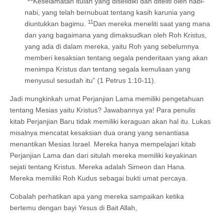
“
Keselamatan itulah yang diselidiki dan diteliti oleh nabi-
nabi, yang telah bernubuat tentang kasih karunia yang
11
diuntukkan bagimu.
Dan mereka meneliti saat yang mana
dan yang bagaimana yang dimaksudkan oleh Roh Kristus,
yang ada di dalam mereka, yaitu Roh yang sebelumnya
memberi kesaksian tentang segala penderitaan yang akan
menimpa Kristus dan tentang segala kemuliaan yang
menyusul sesudah itu” (1 Petrus 1:10-11).
Jadi mungkinkah umat Perjanjian Lama memiliki pengetahuan
tentang Mesias yaitu Kristus? Jawabannya ya! Para penulis
kitab Perjanjian Baru tidak memiliki keraguan akan hal itu. Lukas
misalnya mencatat kesaksian dua orang yang senantiasa
menantikan Mesias Israel. Mereka hanya mempelajari kitab
Perjanjian Lama dan dari situlah mereka memiliki keyakinan
sejati tentang Kristus. Mereka adalah Simeon dan Hana.
Mereka memiliki Roh Kudus sebagai bukti umat percaya.
Cobalah perhatikan apa yang mereka sampaikan ketika
bertemu dengan bayi Yesus di Bait Allah,