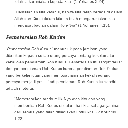
telah Ia karuniakan kepada kita” (1 Yohanes 3:24).
“Demikianlah kita ketahui, bahwa kita tetap berada di dalam
Allah dan Dia di dalam kita: Ia telah mengaruniakan kita
mendapat bagian dalam Roh-Nya” (1 Yohanes 4:13).
Pemeteraian Roh Kudus
“
Pemeteraian Roh Kudus”
menunjuk pada jaminan yang
diberikan kepada setiap orang percaya tentang keselamatan
kekal oleh pendiaman Roh Kudus. Pemeteraian ini sangat dekat
dengan pendiaman Roh Kudus karena pendiaman Roh Kudus
yang berkelanjutan yang membuat jaminan kekal seorang
percaya menjadi pasti. Jadi pendiaman Roh Kudus itu sendiri
adalah meterai.
“Memeteraikan tanda milik-Nya atas kita dan yang
memberikan Roh Kudus di dalam hati kita sebagai jaminan
dari semua yang telah disediakan untuk kita” (2 Korintus
1:22).