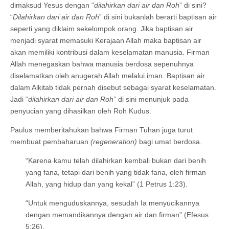
dimaksud Yesus dengan “
dilahirkan dari air dan Roh
” di sini?
“
Dilahirkan dari air dan Roh
” di sini bukanlah berarti baptisan air
seperti yang diklaim sekelompok orang. Jika baptisan air
menjadi syarat memasuki Kerajaan Allah maka baptisan air
akan memiliki kontribusi dalam keselamatan manusia. Firman
Allah menegaskan bahwa manusia berdosa sepenuhnya
diselamatkan oleh anugerah Allah melalui iman. Baptisan air
dalam Alkitab tidak pernah disebut sebagai syarat keselamatan.
Jadi “
dilahirkan dari air dan Roh
” di sini menunjuk pada
penyucian yang dihasilkan oleh Roh Kudus.
Paulus memberitahukan bahwa Firman Tuhan juga turut
membuat pembaharuan
(regeneration)
bagi umat berdosa.
“Karena kamu telah dilahirkan kembali bukan dari benih
yang fana, tetapi dari benih yang tidak fana, oleh firman
Allah, yang hidup dan yang kekal” (1 Petrus 1:23).
“Untuk menguduskannya, sesudah Ia menyucikannya
dengan memandikannya dengan air dan firman” (Efesus
5:26).