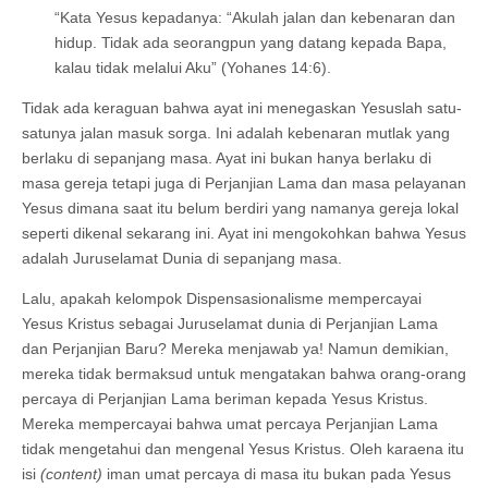
“Kata Yesus kepadanya: “Akulah jalan dan kebenaran dan
hidup. Tidak ada seorangpun yang datang kepada Bapa,
kalau tidak melalui Aku” (Yohanes 14:6).
Tidak ada keraguan bahwa ayat ini menegaskan Yesuslah satu-
satunya jalan masuk sorga. Ini adalah kebenaran mutlak yang
berlaku di sepanjang masa. Ayat ini bukan hanya berlaku di
masa gereja tetapi juga di Perjanjian Lama dan masa pelayanan
Yesus dimana saat itu belum berdiri yang namanya gereja lokal
seperti dikenal sekarang ini. Ayat ini mengokohkan bahwa Yesus
adalah Juruselamat Dunia di sepanjang masa.
Lalu, apakah kelompok Dispensasionalisme mempercayai
Yesus Kristus sebagai Juruselamat dunia di Perjanjian Lama
dan Perjanjian Baru? Mereka menjawab ya! Namun demikian,
mereka tidak bermaksud untuk mengatakan bahwa orang-orang
percaya di Perjanjian Lama beriman kepada Yesus Kristus.
Mereka mempercayai bahwa umat percaya Perjanjian Lama
tidak mengetahui dan mengenal Yesus Kristus. Oleh karaena itu
isi
(content)
iman umat percaya di masa itu bukan pada Yesus