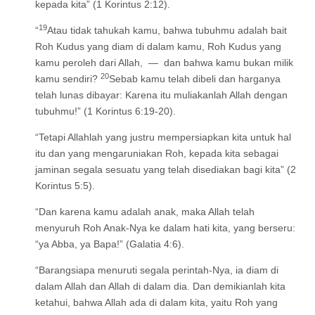
kepada kita” (1 Korintus 2:12).
19
“
Atau tidak tahukah kamu, bahwa tubuhmu adalah bait
Roh Kudus yang diam di dalam kamu, Roh Kudus yang
kamu peroleh dari Allah, — dan bahwa kamu bukan milik
20
kamu sendiri?
Sebab kamu telah dibeli dan harganya
telah lunas dibayar: Karena itu muliakanlah Allah dengan
tubuhmu!” (1 Korintus 6:19-20).
“Tetapi Allahlah yang justru mempersiapkan kita untuk hal
itu dan yang mengaruniakan Roh, kepada kita sebagai
jaminan segala sesuatu yang telah disediakan bagi kita” (2
Korintus 5:5).
“Dan karena kamu adalah anak, maka Allah telah
menyuruh Roh Anak-Nya ke dalam hati kita, yang berseru:
“ya Abba, ya Bapa!” (Galatia 4:6).
“Barangsiapa menuruti segala perintah-Nya, ia diam di
dalam Allah dan Allah di dalam dia. Dan demikianlah kita
ketahui, bahwa Allah ada di dalam kita, yaitu Roh yang