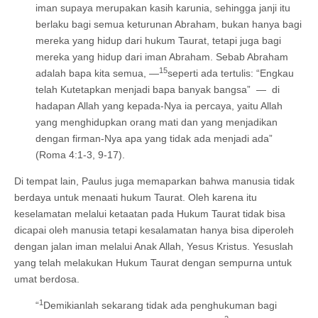
iman supaya merupakan kasih karunia, sehingga janji itu
berlaku bagi semua keturunan Abraham, bukan hanya bagi
mereka yang hidup dari hukum Taurat, tetapi juga bagi
mereka yang hidup dari iman Abraham. Sebab Abraham
15
adalah bapa kita semua, —
seperti ada tertulis: “Engkau
telah Kutetapkan menjadi bapa banyak bangsa” — di
hadapan Allah yang kepada-Nya ia percaya, yaitu Allah
yang menghidupkan orang mati dan yang menjadikan
dengan firman-Nya apa yang tidak ada menjadi ada”
(Roma 4:1-3, 9-17).
Di tempat lain, Paulus juga memaparkan bahwa manusia tidak
berdaya untuk menaati hukum Taurat. Oleh karena itu
keselamatan melalui ketaatan pada Hukum Taurat tidak bisa
dicapai oleh manusia tetapi kesalamatan hanya bisa diperoleh
dengan jalan iman melalui Anak Allah, Yesus Kristus. Yesuslah
yang telah melakukan Hukum Taurat dengan sempurna untuk
umat berdosa.
1
“
Demikianlah sekarang tidak ada penghukuman bagi