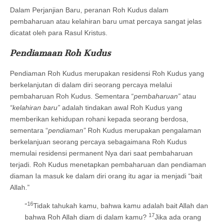
Dalam Perjanjian Baru, peranan Roh Kudus dalam
pembaharuan atau kelahiran baru umat percaya sangat jelas
dicatat oleh para Rasul Kristus.
Pendiamaan Roh Kudus
Pendiaman Roh Kudus merupakan residensi Roh Kudus yang
berkelanjutan di dalam diri seorang percaya melalui
pembaharuan Roh Kudus. Sementara “
pembaharuan”
atau
“kelahiran baru”
adalah tindakan awal Roh Kudus yang
memberikan kehidupan rohani kepada seorang berdosa,
sementara “
pendiaman”
Roh Kudus merupakan pengalaman
berkelanjuan seorang percaya sebagaimana Roh Kudus
memulai residensi permanent Nya dari saat pembaharuan
terjadi. Roh Kudus menetapkan pembaharuan dan pendiaman
diaman Ia masuk ke dalam diri orang itu agar ia menjadi “bait
Allah.”
16
“
Tidak tahukah kamu, bahwa kamu adalah bait Allah dan
17
bahwa Roh Allah diam di dalam kamu?
Jika ada orang