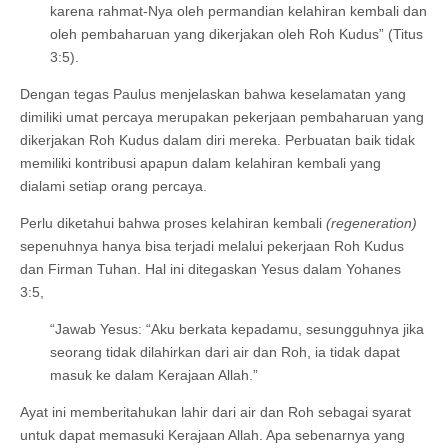
karena rahmat-Nya oleh permandian kelahiran kembali dan
oleh pembaharuan yang dikerjakan oleh Roh Kudus” (Titus
3:5).
Dengan tegas Paulus menjelaskan bahwa keselamatan yang
dimiliki umat percaya merupakan pekerjaan pembaharuan yang
dikerjakan Roh Kudus dalam diri mereka. Perbuatan baik tidak
memiliki kontribusi apapun dalam kelahiran kembali yang
dialami setiap orang percaya.
Perlu diketahui bahwa proses kelahiran kembali
(regeneration)
sepenuhnya hanya bisa terjadi melalui pekerjaan Roh Kudus
dan Firman Tuhan. Hal ini ditegaskan Yesus dalam Yohanes
3:5,
“Jawab Yesus: “Aku berkata kepadamu, sesungguhnya jika
seorang tidak dilahirkan dari air dan Roh, ia tidak dapat
masuk ke dalam Kerajaan Allah.”
Ayat ini memberitahukan lahir dari air dan Roh sebagai syarat
untuk dapat memasuki Kerajaan Allah. Apa sebenarnya yang