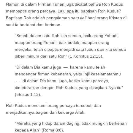
Namun di dalam Firman Tuhan juga dicatat bahwa Roh Kudus
membaptis orang percaya. Lalu apa itu baptisan Roh Kudus?
Baptisan Roh adalah pengalaman
satu kali
bagi orang Kristen di
saat ia bertobat dan beriman.
“Sebab dalam satu Roh kita semua, baik orang Yahudi,
maupun orang Yunani, baik budak, maupun orang
merdeka, telah dibaptis menjadi satu tubuh dan kita semua
diberi minum dari satu Roh” (1 Korintus 12:13).
“Di dalam Dia kamu juga — karena kamu telah
mendengar firman kebenaran, yaitu Injil keselamatanmu
— di dalam Dia kamu juga, ketika kamu percaya,
dimeteraikan dengan Roh Kudus, yang dijanjikan-Nya itu”
(Efesus 1:13).
Roh Kudus mendiami orang percaya tersebut, dan
menjadikannya bagian dari keluarga Allah.
“Mereka yang hidup dalam daging, tidak mungkin berkenan
kepada Allah” (Roma 8:8).