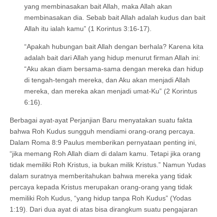
yang membinasakan bait Allah, maka Allah akan
membinasakan dia. Sebab bait Allah adalah kudus dan bait
Allah itu ialah kamu” (1 Korintus 3:16-17).
“Apakah hubungan bait Allah dengan berhala? Karena kita
adalah bait dari Allah yang hidup menurut firman Allah ini:
“Aku akan diam bersama-sama dengan mereka dan hidup
di tengah-tengah mereka, dan Aku akan menjadi Allah
mereka, dan mereka akan menjadi umat-Ku” (2 Korintus
6:16).
Berbagai ayat-ayat Perjanjian Baru menyatakan suatu fakta
bahwa Roh Kudus sungguh mendiami orang-orang percaya.
Dalam Roma 8:9 Paulus memberikan pernyataan penting ini,
“jika memang Roh Allah diam di dalam kamu. Tetapi jika orang
tidak memiliki Roh Kristus, ia bukan milik Kristus.” Namun Yudas
dalam suratnya memberitahukan bahwa mereka yang tidak
percaya kepada Kristus merupakan orang-orang yang tidak
memiliki Roh Kudus, “yang hidup tanpa Roh Kudus” (Yodas
1:19). Dari dua ayat di atas bisa dirangkum suatu pengajaran