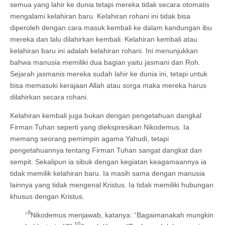
semua yang lahir ke dunia tetapi mereka tidak secara otomatis
mengalami kelahiran baru. Kelahiran rohani ini tidak bisa
diperoleh dengan cara masuk kembali ke dalam kandungan ibu
mereka dan lalu dilahirkan kembali. Kelahiran kembali atau
kelahiran baru ini adalah kelahiran rohani. Ini menunjukkan
bahwa manusia memiliki dua bagian yaitu jasmani dan Roh.
Sejarah jasmanis mereka sudah lahir ke dunia ini, tetapi untuk
bisa memasuki kerajaan Allah atau sorga maka mereka harus
dilahirkan secara rohani.
Kelahiran kembali juga bukan dengan pengetahuan dangkal
Firman Tuhan seperti yang diekspresikan Nikodemus. Ia
memang seorang pemimpin agama Yahudi, tetapi
pengetahuannya tentang Firman Tuhan sangat dangkat dan
sempit. Sekalipun ia sibuk dengan kegiatan keagamaannya ia
tidak memilik kelahiran baru. Ia masih sama dengan manusia
lainnya yang tidak mengenal Kristus. Ia tidak memiliki hubungan
khusus dengan Kristus.
9
“
Nikodemus menjawab, katanya: “Bagaimanakah mungkin
10