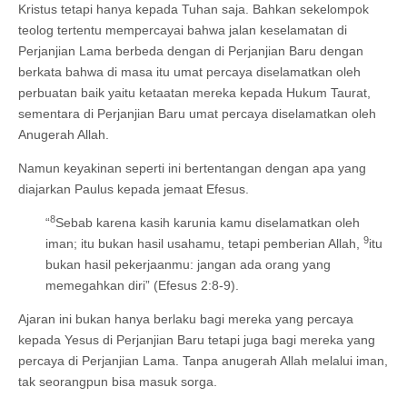
Kristus tetapi hanya kepada Tuhan saja. Bahkan sekelompok
teolog tertentu mempercayai bahwa jalan keselamatan di
Perjanjian Lama berbeda dengan di Perjanjian Baru dengan
berkata bahwa di masa itu umat percaya diselamatkan oleh
perbuatan baik yaitu ketaatan mereka kepada Hukum Taurat,
sementara di Perjanjian Baru umat percaya diselamatkan oleh
Anugerah Allah.
Namun keyakinan seperti ini bertentangan dengan apa yang
diajarkan Paulus kepada jemaat Efesus.
8
“
Sebab karena kasih karunia kamu diselamatkan oleh
9
iman; itu bukan hasil usahamu, tetapi pemberian Allah,
itu
bukan hasil pekerjaanmu: jangan ada orang yang
memegahkan diri” (Efesus 2:8-9).
Ajaran ini bukan hanya berlaku bagi mereka yang percaya
kepada Yesus di Perjanjian Baru tetapi juga bagi mereka yang
percaya di Perjanjian Lama. Tanpa anugerah Allah melalui iman,
tak seorangpun bisa masuk sorga.