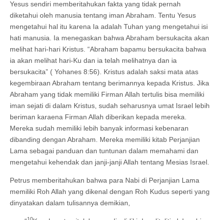
Yesus sendiri memberitahukan fakta yang tidak pernah
diketahui oleh manusia tentang iman Abraham. Tentu Yesus
mengetahui hal itu karena Ia adalah Tuhan yang mengetahui isi
hati manusia. Ia menegaskan bahwa Abraham bersukacita akan
melihat hari-hari Kristus. “Abraham bapamu bersukacita bahwa
ia akan melihat hari-Ku dan ia telah melihatnya dan ia
bersukacita” ( Yohanes 8:56). Kristus adalah saksi mata atas
kegembiraan Abraham tentang berimannya kepada Kristus. Jika
Abraham yang tidak memiliki Firman Allah tertulis bisa memiliki
iman sejati di dalam Kristus, sudah seharusnya umat Israel lebih
beriman karaena Firman Allah diberikan kepada mereka.
Mereka sudah memiliki lebih banyak informasi kebenaran
dibanding dengan Abraham. Mereka memiliki kitab Perjanjian
Lama sebagai panduan dan tuntunan dalam memahami dan
mengetahui kehendak dan janji-janji Allah tentang Mesias Israel.
Petrus memberitahukan bahwa para Nabi di Perjanjian Lama
memiliki Roh Allah yang dikenal dengan Roh Kudus seperti yang
dinyatakan dalam tulisannya demikian,
10