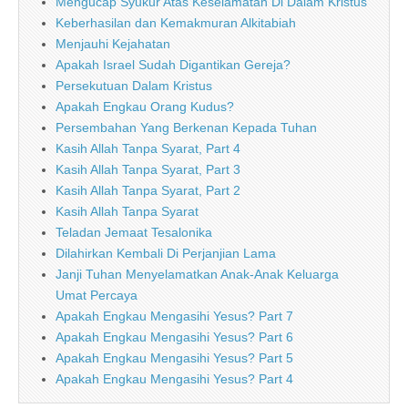
Mengucap Syukur Atas Keselamatan Di Dalam Kristus
Keberhasilan dan Kemakmuran Alkitabiah
Menjauhi Kejahatan
Apakah Israel Sudah Digantikan Gereja?
Persekutuan Dalam Kristus
Apakah Engkau Orang Kudus?
Persembahan Yang Berkenan Kepada Tuhan
Kasih Allah Tanpa Syarat, Part 4
Kasih Allah Tanpa Syarat, Part 3
Kasih Allah Tanpa Syarat, Part 2
Kasih Allah Tanpa Syarat
Teladan Jemaat Tesalonika
Dilahirkan Kembali Di Perjanjian Lama
Janji Tuhan Menyelamatkan Anak-Anak Keluarga
Umat Percaya
Apakah Engkau Mengasihi Yesus? Part 7
Apakah Engkau Mengasihi Yesus? Part 6
Apakah Engkau Mengasihi Yesus? Part 5
Apakah Engkau Mengasihi Yesus? Part 4