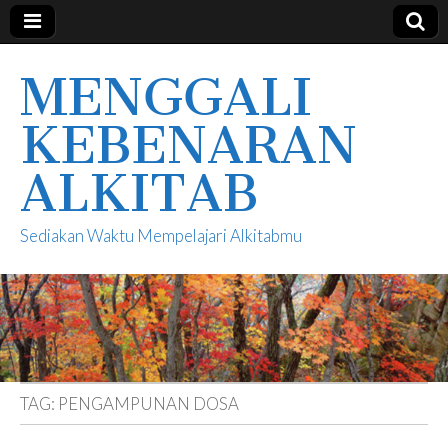
MENGGALI
KEBENARAN
ALKITAB
Sediakan Waktu Mempelajari Alkitabmu
TAG:
PENGAMPUNAN DOSA