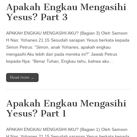
Apakah Engkau Mengasihi
Yesus? Part 3
APAKAH ENGKAU MENGASIHI AKU? (Bagian 3) Oleh Samson
H Nas: Yohanes 21:15 Sesudah sarapan Yesus berkata kepada
Simon Petrus: “Simon, anak Yohanes, apakah engkau
mengasihi Aku lebih dari pada mereka ini?” Jawab Petrus
kepada-Nya: “Benar Tuhan, Engkau tahu, bahwa aku…
Read more →
Apakah Engkau Mengasihi
Yesus? Part 1
APAKAH ENGKAU MENGASIHI AKU? (Bagian 1) Oleh Samson
H Nas: Yohanes 21:15 Sesudah sarapan Yesus berkata kepada