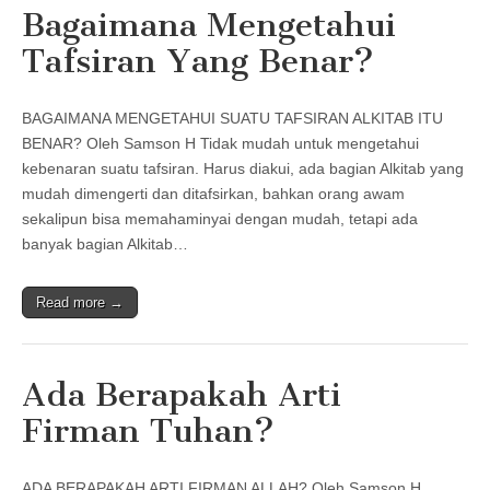
Bagaimana Mengetahui
Tafsiran Yang Benar?
BAGAIMANA MENGETAHUI SUATU TAFSIRAN ALKITAB ITU
BENAR? Oleh Samson H Tidak mudah untuk mengetahui
kebenaran suatu tafsiran. Harus diakui, ada bagian Alkitab yang
mudah dimengerti dan ditafsirkan, bahkan orang awam
sekalipun bisa memahaminyai dengan mudah, tetapi ada
banyak bagian Alkitab…
Read more →
Ada Berapakah Arti
Firman Tuhan?
ADA BERAPAKAH ARTI FIRMAN ALLAH? Oleh Samson H