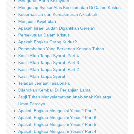
Mengurus Harta Kekayaan
Mengucap Syukur Atas Keselamatan Di Dalam Kristus
Keberhasilan dan Kemakmuran Alkitabiah
Menjauhi Kejahatan
Apakah Israel Sudah Digantikan Gereja?
Persekutuan Dalam Kristus
Apakah Engkau Orang Kudus?
Persembahan Yang Berkenan Kepada Tuhan
Kasih Allah Tanpa Syarat, Part 4
Kasih Allah Tanpa Syarat, Part 3
Kasih Allah Tanpa Syarat, Part 2
Kasih Allah Tanpa Syarat
Teladan Jemaat Tesalonika
Dilahirkan Kembali Di Perjanjian Lama
Janji Tuhan Menyelamatkan Anak-Anak Keluarga
Umat Percaya
Apakah Engkau Mengasihi Yesus? Part 7
Apakah Engkau Mengasihi Yesus? Part 6
Apakah Engkau Mengasihi Yesus? Part 5
Apakah Engkau Mengasihi Yesus? Part 4