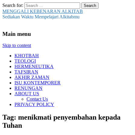
Search for:
MENGGALI KEBENARAN ALKITAB
Sediakan Waktu Mempelajari Alkitabmu
Main menu
Skip to content
KHOTBAH
TEOLOGI
HERMENEUTIKA
TAFSIRAN
AKHIR ZAMAN
ISU KONTEMPORER
RENUNGAN
ABOUT US
Contact Us
PRIVACY POLICY
Tag:
menikmati penyembahan kepada
Tuhan