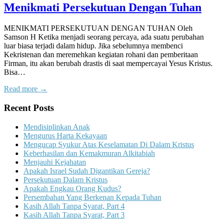
Menikmati Persekutuan Dengan Tuhan
MENIKMATI PERSEKUTUAN DENGAN TUHAN Oleh
Samson H Ketika menjadi seorang percaya, ada suatu perubahan
luar biasa terjadi dalam hidup. Jika sebelumnya membenci
Kekristenan dan meremehkan kegiatan rohani dan pemberitaan
Firman, itu akan berubah drastis di saat mempercayai Yesus Kristus.
Bisa…
Read more →
Recent Posts
Mendisiplinkan Anak
Mengurus Harta Kekayaan
Mengucap Syukur Atas Keselamatan Di Dalam Kristus
Keberhasilan dan Kemakmuran Alkitabiah
Menjauhi Kejahatan
Apakah Israel Sudah Digantikan Gereja?
Persekutuan Dalam Kristus
Apakah Engkau Orang Kudus?
Persembahan Yang Berkenan Kepada Tuhan
Kasih Allah Tanpa Syarat, Part 4
Kasih Allah Tanpa Syarat, Part 3