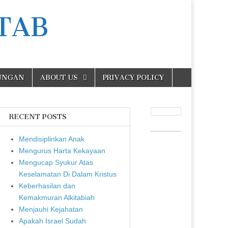
TAB
UNGAN
ABOUT US
PRIVACY POLICY
RECENT POSTS
Mendisiplinkan Anak
Mengurus Harta Kekayaan
Mengucap Syukur Atas
Keselamatan Di Dalam Kristus
Keberhasilan dan
Kemakmuran Alkitabiah
Menjauhi Kejahatan
Apakah Israel Sudah