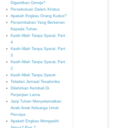
Digantikan Gereja?
Persekutuan Dalam Kristus
Apakah Engkau Orang Kudus?
Persembahan Yang Berkenan
Kepada Tuhan
Kasih Allah Tanpa Syarat, Part
4
Kasih Allah Tanpa Syarat, Part
3
Kasih Allah Tanpa Syarat, Part
2
Kasih Allah Tanpa Syarat
Teladan Jemaat Tesalonika
Dilahirkan Kembali Di
Perjanjian Lama
Janji Tuhan Menyelamatkan
Anak-Anak Keluarga Umat
Percaya
Apakah Engkau Mengasihi
Yesus? Part 7