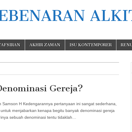
EBENARAN ALKI
TAFSIRAN
AKHIR ZAMAN
ISU KONTEMPORER
REN
Denominasi Gereja?
mson H Kedengarannya pertanyaan ini sangat sederhana,
ikit untuk menjabarkan kenapa begitu banyak denominasi gereja
irinya sebuah denominasi tentu tidaklah…