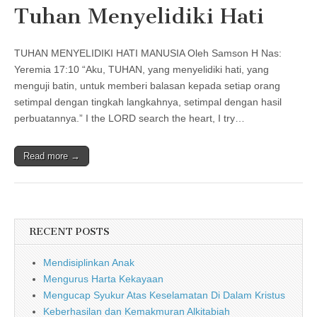
Tuhan Menyelidiki Hati
TUHAN MENYELIDIKI HATI MANUSIA Oleh Samson H Nas:
Yeremia 17:10 “Aku, TUHAN, yang menyelidiki hati, yang
menguji batin, untuk memberi balasan kepada setiap orang
setimpal dengan tingkah langkahnya, setimpal dengan hasil
perbuatannya.” I the LORD search the heart, I try…
Read more →
RECENT POSTS
Mendisiplinkan Anak
Mengurus Harta Kekayaan
Mengucap Syukur Atas Keselamatan Di Dalam Kristus
Keberhasilan dan Kemakmuran Alkitabiah