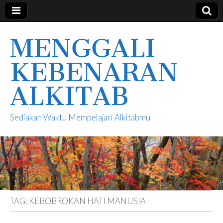
MENGGALI
KEBENARAN
ALKITAB
Sediakan Waktu Mempelajari Alkitabmu
TAG:
KEBOBROKAN HATI MANUSIA