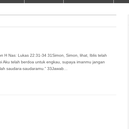
s: Lukas 22:31-34 31Simon, Simon, lihat, Iblis telah
i Aku telah berdoa untuk engkau, supaya imanmu jangan
kanlah saudara-saudaramu.” 33Jawab…