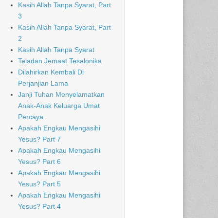
Kasih Allah Tanpa Syarat, Part
3
Kasih Allah Tanpa Syarat, Part
2
Kasih Allah Tanpa Syarat
Teladan Jemaat Tesalonika
Dilahirkan Kembali Di
Perjanjian Lama
Janji Tuhan Menyelamatkan
Anak-Anak Keluarga Umat
Percaya
Apakah Engkau Mengasihi
Yesus? Part 7
Apakah Engkau Mengasihi
Yesus? Part 6
Apakah Engkau Mengasihi
Yesus? Part 5
Apakah Engkau Mengasihi
Yesus? Part 4