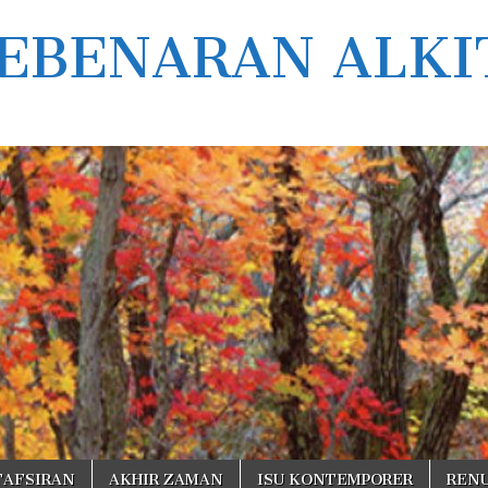
EBENARAN ALKI
TAFSIRAN
AKHIR ZAMAN
ISU KONTEMPORER
REN