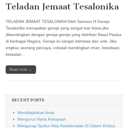
Teladan Jemaat Tesalonika
TELADAN JEMAAT TESALONIKA Oleh Samson H Gereja
Tesalonika merupakan gereja yang sangat luar biasa jika
dibandingkan dengan gereja-gereja yang didirikan Rasul Paulus
di berbagai Negara. Gereja ini sangat istimewa dan unik. Jika
engkau seorang percaya, cobalah bandingkan iman, kesetiaan,
ketaatan…
Read more →
RECENT POSTS
Mendisiplinkan Anak
Mengurus Harta Kekayaan
Mengucap Syukur Atas Keselamatan Di Dalam Kristus