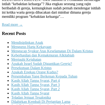
istilah “kebaktian keluarga”? Jika engkau seorang yang rajin
beribadah di gereja, kemungkinan sudah pernah mendengar isitilah
ini ketika warta gereja dibacakan dari mimbar dimana gereja
memiliki program “kebaktian keluarga”…
Read more →
Recent Posts
Mendisiplinkan Anak
Mengurus Harta Kekayaan
Mengucap Syukur Atas Keselamatan Di Dalam Kristus
Keberhasilan dan Kemakmuran Alkitabiah
Menjauhi Kejahatan
Apakah Israel Sudah Digantikan Gereja?
Persekutuan Dalam Kristus
Apakah Engkau Orang Kudus?
Persembahan Yang Berkenan Kepada Tuhan
Kasih Allah Tanpa Syarat, Part 4
Kasih Allah Tanpa Syarat, Part 3
Kasih Allah Tanpa Syarat, Part 2
Kasih Allah Tanpa Syarat
Teladan Jemaat Tesalonika
Dilahirkan Kembali Di Perjanjian Lama