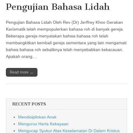
Pengujian Bahasa Lidah
Pengujian Bahasa Lidah Oleh Rev (Dr) Jerffrey Khoo Gerakan
Karismatik telah mempopulerkan bahasa roh di banyak gereja.
Beberapa gereja menyatakan bahwa bahasa roh telah
membangkitkan kembali gereja sementara yang lain mengamati
bahwa bahasa roh sebaliknya telah menyebabkan kekacauan.
Apakah orang…
Read more →
RECENT POSTS
Mendisiplinkan Anak
Mengurus Harta Kekayaan
Mengucap Syukur Atas Keselamatan Di Dalam Kristus