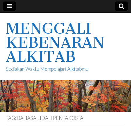
MENGGALI
KEBENARAN
ALKITAB
Sediakan Waktu Mempelajari Alkitabmu
TAG:
BAHASA LIDAH PENTAKOSTA