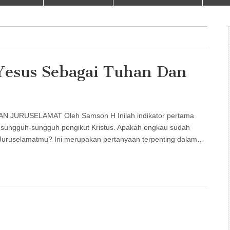
Yesus Sebagai Tuhan Dan
URUSELAMAT Oleh Samson H Inilah indikator pertama
 sungguh-sungguh pengikut Kristus. Apakah engkau sudah
uruselamatmu? Ini merupakan pertanyaan terpenting dalam…