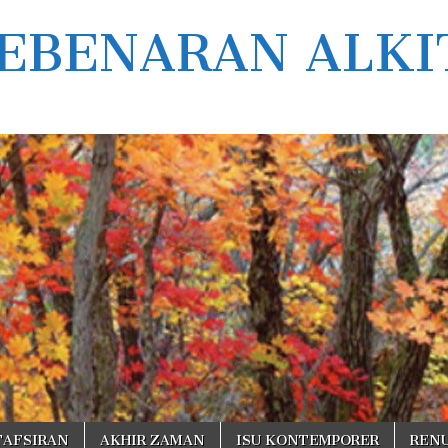
EBENARAN ALKI
TAFSIRAN
AKHIR ZAMAN
ISU KONTEMPORER
REN