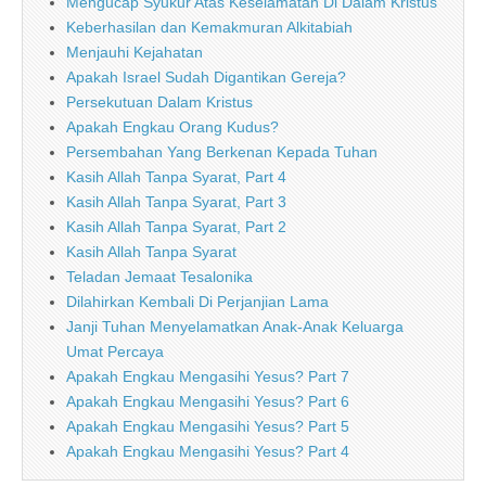
Mengucap Syukur Atas Keselamatan Di Dalam Kristus
Keberhasilan dan Kemakmuran Alkitabiah
Menjauhi Kejahatan
Apakah Israel Sudah Digantikan Gereja?
Persekutuan Dalam Kristus
Apakah Engkau Orang Kudus?
Persembahan Yang Berkenan Kepada Tuhan
Kasih Allah Tanpa Syarat, Part 4
Kasih Allah Tanpa Syarat, Part 3
Kasih Allah Tanpa Syarat, Part 2
Kasih Allah Tanpa Syarat
Teladan Jemaat Tesalonika
Dilahirkan Kembali Di Perjanjian Lama
Janji Tuhan Menyelamatkan Anak-Anak Keluarga
Umat Percaya
Apakah Engkau Mengasihi Yesus? Part 7
Apakah Engkau Mengasihi Yesus? Part 6
Apakah Engkau Mengasihi Yesus? Part 5
Apakah Engkau Mengasihi Yesus? Part 4