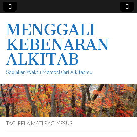
MENGGALI
KEBENARAN
ALKITAB
Sediakan Waktu Mempelajari Alkitabmu
TAG:
RELA MATI BAGI YESUS