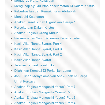
Mengurus Harta Kekayaan
Mengucap Syukur Atas Keselamatan Di Dalam Kristus
Keberhasilan dan Kemakmuran Alkitabiah
Menjauhi Kejahatan
Apakah Israel Sudah Digantikan Gereja?
Persekutuan Dalam Kristus
Apakah Engkau Orang Kudus?
Persembahan Yang Berkenan Kepada Tuhan
Kasih Allah Tanpa Syarat, Part 4
Kasih Allah Tanpa Syarat, Part 3
Kasih Allah Tanpa Syarat, Part 2
Kasih Allah Tanpa Syarat
Teladan Jemaat Tesalonika
Dilahirkan Kembali Di Perjanjian Lama
Janji Tuhan Menyelamatkan Anak-Anak Keluarga
Umat Percaya
Apakah Engkau Mengasihi Yesus? Part 7
Apakah Engkau Mengasihi Yesus? Part 6
Apakah Engkau Mengasihi Yesus? Part 5
Apakah Engkau Mengasihi Yesus? Part 4