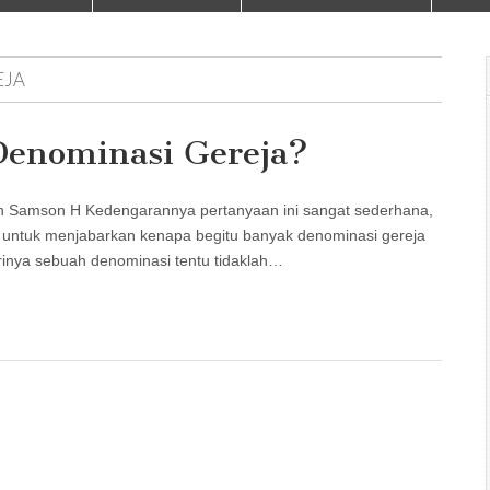
EJA
Denominasi Gereja?
mson H Kedengarannya pertanyaan ini sangat sederhana,
ikit untuk menjabarkan kenapa begitu banyak denominasi gereja
irinya sebuah denominasi tentu tidaklah…