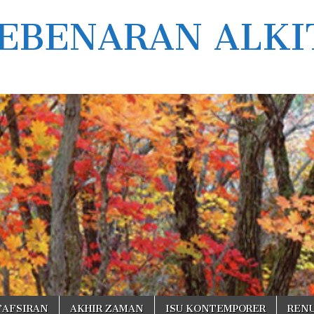
EBENARAN ALKI
TAFSIRAN
AKHIR ZAMAN
ISU KONTEMPORER
REN