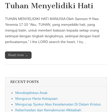
Tuhan Menyelidiki Hati
TUHAN MENYELIDIKI HATI MANUSIA Oleh Samson H Nas:
Yeremia 17:10 “Aku, TUHAN, yang menyelidiki hati, yang
menguji batin, untuk memberi balasan kepada setiap orang
setimpal dengan tingkah langkahnya, setimpal dengan hasil
perbuatannya.” I the LORD search the heart, I try…
Read more →
RECENT POSTS
Mendisiplinkan Anak
Mengurus Harta Kekayaan
Mengucap Syukur Atas Keselamatan Di Dalam Kristus
Keberhasilan dan Kemakmuran Alkitabiah