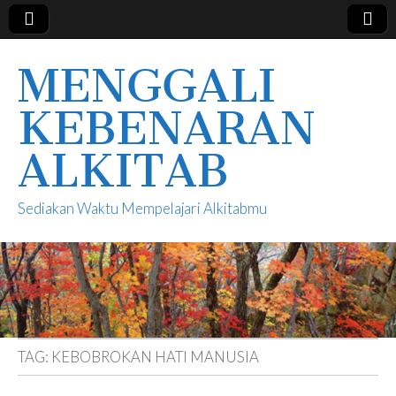
MENGGALI
KEBENARAN
ALKITAB
Sediakan Waktu Mempelajari Alkitabmu
TAG:
KEBOBROKAN HATI MANUSIA