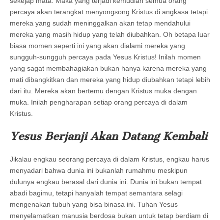
sekejap mata. Maka yang terjadi kemudian semua orang
percaya akan terangkat menyongsong Kristus di angkasa tetapi
mereka yang sudah meninggalkan akan tetap mendahului
mereka yang masih hidup yang telah diubahkan. Oh betapa luar
biasa momen seperti ini yang akan dialami mereka yang
sungguh-sungguh percaya pada Yesus Kristus! Inilah momen
yang sagat membahagiakan bukan hanya karena mereka yang
mati dibangkitkan dan mereka yang hidup diubahkan tetapi lebih
dari itu. Mereka akan bertemu dengan Kristus muka dengan
muka. Inilah pengharapan setiap orang percaya di dalam
Kristus.
Yesus Berjanji Akan Datang Kembali
Jikalau engkau seorang percaya di dalam Kristus, engkau harus
menyadari bahwa dunia ini bukanlah rumahmu meskipun
dulunya engkau berasal dari dunia ini. Dunia ini bukan tempat
abadi bagimu, tetapi hanyalah tempat semantara selagi
mengenakan tubuh yang bisa binasa ini. Tuhan Yesus
menyelamatkan manusia berdosa bukan untuk tetap berdiam di