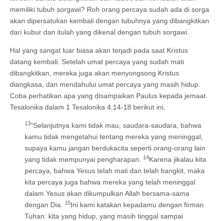
memiliki tubuh sorgawi? Roh orang percaya sudah ada di sorga
akan dipersatukan kembali dengan tubuhnya yang dibangkitkan
dari kubur dan itulah yang dikenal dengan tubuh sorgawi.
Hal yang sangat luar biasa akan terjadi pada saat Kristus
datang kembali. Setelah umat percaya yang sudah mati
dibangkitkan, mereka juga akan menyongsong Kristus
diangkasa, dan mendahului umat percaya yang masih hidup.
Coba perhatikan apa yang disampaikan Paulus kepada jemaat
Tesalonika dalam 1 Tesalonika 4:14-18 berikut ini,
13
“Selanjutnya kami tidak mau, saudara-saudara, bahwa
kamu tidak mengetahui tentang mereka yang meninggal,
supaya kamu jangan berdukacita seperti orang-orang lain
14
yang tidak mempunyai pengharapan.
Karena jikalau kita
percaya, bahwa Yesus telah mati dan telah bangkit, maka
kita percaya juga bahwa mereka yang telah meninggal
dalam Yesus akan dikumpulkan Allah bersama-sama
15
dengan Dia.
Ini kami katakan kepadamu dengan firman
Tuhan: kita yang hidup, yang masih tinggal sampai