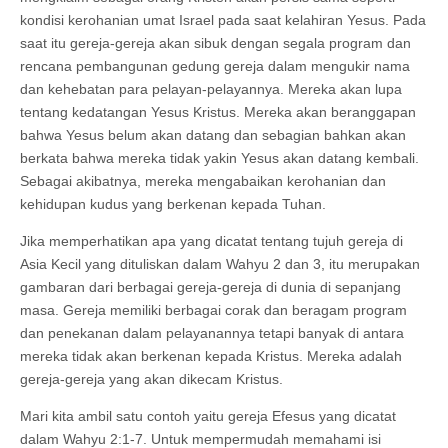
kondisi kerohanian umat Israel pada saat kelahiran Yesus. Pada
saat itu gereja-gereja akan sibuk dengan segala program dan
rencana pembangunan gedung gereja dalam mengukir nama
dan kehebatan para pelayan-pelayannya. Mereka akan lupa
tentang kedatangan Yesus Kristus. Mereka akan beranggapan
bahwa Yesus belum akan datang dan sebagian bahkan akan
berkata bahwa mereka tidak yakin Yesus akan datang kembali.
Sebagai akibatnya, mereka mengabaikan kerohanian dan
kehidupan kudus yang berkenan kepada Tuhan.
Jika memperhatikan apa yang dicatat tentang tujuh gereja di
Asia Kecil yang dituliskan dalam Wahyu 2 dan 3, itu merupakan
gambaran dari berbagai gereja-gereja di dunia di sepanjang
masa. Gereja memiliki berbagai corak dan beragam program
dan penekanan dalam pelayanannya tetapi banyak di antara
mereka tidak akan berkenan kepada Kristus. Mereka adalah
gereja-gereja yang akan dikecam Kristus.
Mari kita ambil satu contoh yaitu gereja Efesus yang dicatat
dalam Wahyu 2:1-7. Untuk mempermudah memahami isi