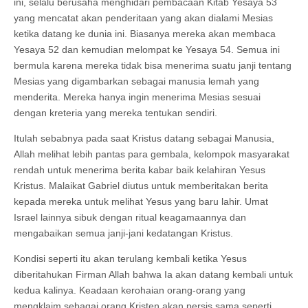
ini, selalu berusaha menghidari pembacaan Kitab Yesaya 53
yang mencatat akan penderitaan yang akan dialami Mesias
ketika datang ke dunia ini. Biasanya mereka akan membaca
Yesaya 52 dan kemudian melompat ke Yesaya 54. Semua ini
bermula karena mereka tidak bisa menerima suatu janji tentang
Mesias yang digambarkan sebagai manusia lemah yang
menderita. Mereka hanya ingin menerima Mesias sesuai
dengan kreteria yang mereka tentukan sendiri.
Itulah sebabnya pada saat Kristus datang sebagai Manusia,
Allah melihat lebih pantas para gembala, kelompok masyarakat
rendah untuk menerima berita kabar baik kelahiran Yesus
Kristus. Malaikat Gabriel diutus untuk memberitakan berita
kepada mereka untuk melihat Yesus yang baru lahir. Umat
Israel lainnya sibuk dengan ritual keagamaannya dan
mengabaikan semua janji-jani kedatangan Kristus.
Kondisi seperti itu akan terulang kembali ketika Yesus
diberitahukan Firman Allah bahwa Ia akan datang kembali untuk
kedua kalinya. Keadaan kerohaian orang-orang yang
mengklaim sebagai orang Kristen akan persis sama seperti