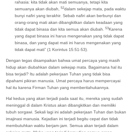
rahasia: kita tidak akan mati semuanya, tetapi kita
52
semuanya akan diubah,
dalam sekejap mata, pada waktu
bunyi nafiri yang terakhir. Sebab nafiri akan berbunyi dan
orang-orang mati akan dibangkitkan dalam keadaan yang
53
tidak dapat binasa dan kita semua akan diubah.
Karena
yang dapat binasa ini harus mengenakan yang tidak dapat
binasa, dan yang dapat mati ini harus mengenakan yang
tidak dapat mati” (1 Korintus 15:51-53).
Dengan tegas disampaikan bahwa umat percaya yang masih
hidup akan diubahkan dalam sekejap mata. Bagaimana hal itu
bisa terjadi? Itu adalah pekerjaan Tuhan yang tidak bisa
dipahami pikiran manusia. Umat percaya harus mempercayai
hal itu karena Firman Tuhan yang memberitahukannya.
Hal kedua yang akan terjadi pada saat itu, mereka yang sudah
meninggal di dalam Kristus akan dibangkitkan dan memiliki
tubuh sorgawi. Sekali lagi ini adalah pekerjaan Tuhan dan bukan
imajinasi manusia. Kejadian ini terjadi begitu cepat dan tidak
membutuhkan waktu berjam-jam. Semua akan terjadi dalam