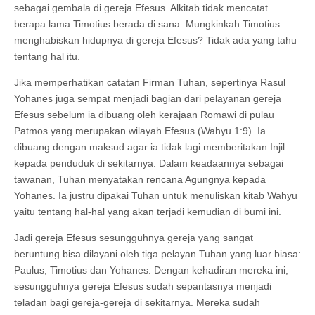
sebagai gembala di gereja Efesus. Alkitab tidak mencatat
berapa lama Timotius berada di sana. Mungkinkah Timotius
menghabiskan hidupnya di gereja Efesus? Tidak ada yang tahu
tentang hal itu.
Jika memperhatikan catatan Firman Tuhan, sepertinya Rasul
Yohanes juga sempat menjadi bagian dari pelayanan gereja
Efesus sebelum ia dibuang oleh kerajaan Romawi di pulau
Patmos yang merupakan wilayah Efesus (Wahyu 1:9). Ia
dibuang dengan maksud agar ia tidak lagi memberitakan Injil
kepada penduduk di sekitarnya. Dalam keadaannya sebagai
tawanan, Tuhan menyatakan rencana Agungnya kepada
Yohanes. Ia justru dipakai Tuhan untuk menuliskan kitab Wahyu
yaitu tentang hal-hal yang akan terjadi kemudian di bumi ini.
Jadi gereja Efesus sesungguhnya gereja yang sangat
beruntung bisa dilayani oleh tiga pelayan Tuhan yang luar biasa:
Paulus, Timotius dan Yohanes. Dengan kehadiran mereka ini,
sesungguhnya gereja Efesus sudah sepantasnya menjadi
teladan bagi gereja-gereja di sekitarnya. Mereka sudah