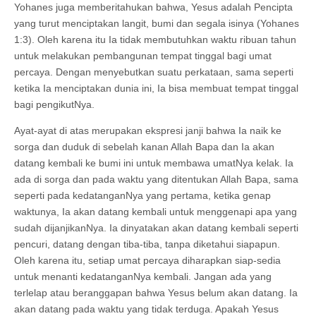
Yohanes juga memberitahukan bahwa, Yesus adalah Pencipta
yang turut menciptakan langit, bumi dan segala isinya (Yohanes
1:3). Oleh karena itu Ia tidak membutuhkan waktu ribuan tahun
untuk melakukan pembangunan tempat tinggal bagi umat
percaya. Dengan menyebutkan suatu perkataan, sama seperti
ketika Ia menciptakan dunia ini, Ia bisa membuat tempat tinggal
bagi pengikutNya.
Ayat-ayat di atas merupakan ekspresi janji bahwa Ia naik ke
sorga dan duduk di sebelah kanan Allah Bapa dan Ia akan
datang kembali ke bumi ini untuk membawa umatNya kelak. Ia
ada di sorga dan pada waktu yang ditentukan Allah Bapa, sama
seperti pada kedatanganNya yang pertama, ketika genap
waktunya, Ia akan datang kembali untuk menggenapi apa yang
sudah dijanjikanNya. Ia dinyatakan akan datang kembali seperti
pencuri, datang dengan tiba-tiba, tanpa diketahui siapapun.
Oleh karena itu, setiap umat percaya diharapkan siap-sedia
untuk menanti kedatanganNya kembali. Jangan ada yang
terlelap atau beranggapan bahwa Yesus belum akan datang. Ia
akan datang pada waktu yang tidak terduga. Apakah Yesus