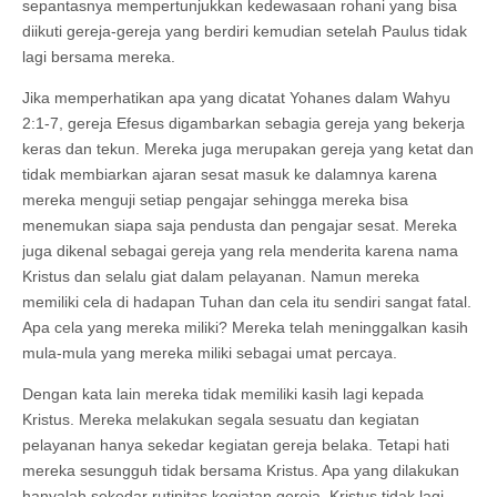
sepantasnya mempertunjukkan kedewasaan rohani yang bisa
diikuti gereja-gereja yang berdiri kemudian setelah Paulus tidak
lagi bersama mereka.
Jika memperhatikan apa yang dicatat Yohanes dalam Wahyu
2:1-7, gereja Efesus digambarkan sebagia gereja yang bekerja
keras dan tekun. Mereka juga merupakan gereja yang ketat dan
tidak membiarkan ajaran sesat masuk ke dalamnya karena
mereka menguji setiap pengajar sehingga mereka bisa
menemukan siapa saja pendusta dan pengajar sesat. Mereka
juga dikenal sebagai gereja yang rela menderita karena nama
Kristus dan selalu giat dalam pelayanan. Namun mereka
memiliki cela di hadapan Tuhan dan cela itu sendiri sangat fatal.
Apa cela yang mereka miliki? Mereka telah meninggalkan kasih
mula-mula yang mereka miliki sebagai umat percaya.
Dengan kata lain mereka tidak memiliki kasih lagi kepada
Kristus. Mereka melakukan segala sesuatu dan kegiatan
pelayanan hanya sekedar kegiatan gereja belaka. Tetapi hati
mereka sesungguh tidak bersama Kristus. Apa yang dilakukan
hanyalah sekedar rutinitas kegiatan gereja. Kristus tidak lagi