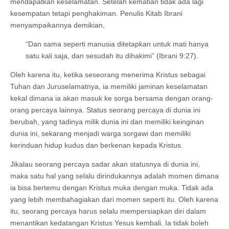
mendapatkan keselamatan. Setelah kematian tidak ada lagi
kesempatan tetapi penghakiman. Penulis Kitab Ibrani
menyampaikannya demikian,
“Dan sama seperti manusia ditetapkan untuk mati hanya
satu kali saja, dan sesudah itu dihakimi” (Ibrani 9:27).
Oleh karena itu, ketika seseorang menerima Kristus sebagai
Tuhan dan Juruselamatnya, ia memiliki jaminan keselamatan
kekal dimana ia akan masuk ke sorga bersama dengan orang-
orang percaya lainnya. Status seorang percaya di dunia ini
berubah, yang tadinya milik dunia ini dan memiliki keinginan
dunia ini, sekarang menjadi warga sorgawi dan memiliki
kerinduan hidup kudus dan berkenan kepada Kristus.
Jikalau seorang percaya sadar akan statusnya di dunia ini,
maka satu hal yang selalu dirindukannya adalah momen dimana
ia bisa bertemu dengan Kristus muka dengan muka. Tidak ada
yang lebih membahagiakan dari momen seperti itu. Oleh karena
itu, seorang percaya harus selalu mempersiapkan diri dalam
menantikan kedatangan Kristus Yesus kembali. Ia tidak boleh