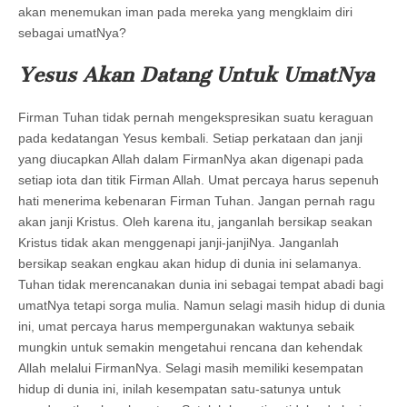
akan menemukan iman pada mereka yang mengklaim diri
sebagai umatNya?
Yesus Akan Datang Untuk UmatNya
Firman Tuhan tidak pernah mengekspresikan suatu keraguan
pada kedatangan Yesus kembali. Setiap perkataan dan janji
yang diucapkan Allah dalam FirmanNya akan digenapi pada
setiap iota dan titik Firman Allah. Umat percaya harus sepenuh
hati menerima kebenaran Firman Tuhan. Jangan pernah ragu
akan janji Kristus. Oleh karena itu, janganlah bersikap seakan
Kristus tidak akan menggenapi janji-janjiNya. Janganlah
bersikap seakan engkau akan hidup di dunia ini selamanya.
Tuhan tidak merencanakan dunia ini sebagai tempat abadi bagi
umatNya tetapi sorga mulia. Namun selagi masih hidup di dunia
ini, umat percaya harus mempergunakan waktunya sebaik
mungkin untuk semakin mengetahui rencana dan kehendak
Allah melalui FirmanNya. Selagi masih memiliki kesempatan
hidup di dunia ini, inilah kesempatan satu-satunya untuk