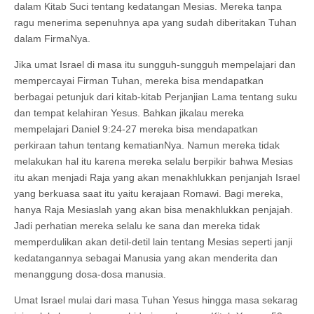
dalam Kitab Suci tentang kedatangan Mesias. Mereka tanpa
ragu menerima sepenuhnya apa yang sudah diberitakan Tuhan
dalam FirmaNya.
Jika umat Israel di masa itu sungguh-sungguh mempelajari dan
mempercayai Firman Tuhan, mereka bisa mendapatkan
berbagai petunjuk dari kitab-kitab Perjanjian Lama tentang suku
dan tempat kelahiran Yesus. Bahkan jikalau mereka
mempelajari Daniel 9:24-27 mereka bisa mendapatkan
perkiraan tahun tentang kematianNya. Namun mereka tidak
melakukan hal itu karena mereka selalu berpikir bahwa Mesias
itu akan menjadi Raja yang akan menakhlukkan penjanjah Israel
yang berkuasa saat itu yaitu kerajaan Romawi. Bagi mereka,
hanya Raja Mesiaslah yang akan bisa menakhlukkan penjajah.
Jadi perhatian mereka selalu ke sana dan mereka tidak
memperdulikan akan detil-detil lain tentang Mesias seperti janji
kedatangannya sebagai Manusia yang akan menderita dan
menanggung dosa-dosa manusia.
Umat Israel mulai dari masa Tuhan Yesus hingga masa sekarag