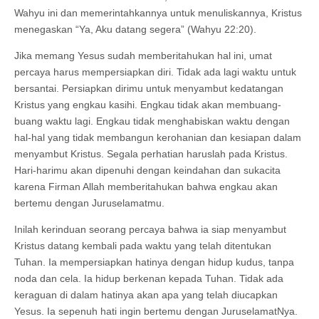
Wahyu ini dan memerintahkannya untuk menuliskannya, Kristus
menegaskan “Ya, Aku datang segera” (Wahyu 22:20).
Jika memang Yesus sudah memberitahukan hal ini, umat
percaya harus mempersiapkan diri. Tidak ada lagi waktu untuk
bersantai. Persiapkan dirimu untuk menyambut kedatangan
Kristus yang engkau kasihi. Engkau tidak akan membuang-
buang waktu lagi. Engkau tidak menghabiskan waktu dengan
hal-hal yang tidak membangun kerohanian dan kesiapan dalam
menyambut Kristus. Segala perhatian haruslah pada Kristus.
Hari-harimu akan dipenuhi dengan keindahan dan sukacita
karena Firman Allah memberitahukan bahwa engkau akan
bertemu dengan Juruselamatmu.
Inilah kerinduan seorang percaya bahwa ia siap menyambut
Kristus datang kembali pada waktu yang telah ditentukan
Tuhan. Ia mempersiapkan hatinya dengan hidup kudus, tanpa
noda dan cela. Ia hidup berkenan kepada Tuhan. Tidak ada
keraguan di dalam hatinya akan apa yang telah diucapkan
Yesus. Ia sepenuh hati ingin bertemu dengan JuruselamatNya.