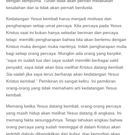
dengan sempurna. Tuhan tidak akan pernah melakukan
kesalahan dan ia tidak akan pernah berdusta.
Kedatangan Yesus kembali harus menjadi motivasi dan
pengharapan setiap umat percaya. Kita percaya pada Yesus
Kristus saat ini bukan hanya sekedar beriman dan percaya
tetapi memiliki pengharapan bahwa kita akan bertemu dengan
Kristus muka dengan muka nantinya. Inilah pengharapan mulia
bagi setiap orang percaya. Mungkin ada orang yang berpikir,
“
saya ini sudah tua dan saya sudah memiliki berbagai sakit
penyakit, saya tidak akan bisa melihat Kristus datang kembali.
Sia-sialah jika saya terus berharap akan kedatangan Yesus
Kristus kembali
.” Pemikiran ini sangat keliru. Ini pemikiran
orang-orang yang tidak memahami arti kedatangan Yesus
kembali.
Memang ketika Yesus datang kembali, orang-orang percaya
yang masih hidup akan melihat Yesus datang di angkasa. Ini
memang fakta sesungguhnya. Tetapi tahukan engkau bahwa
orang percaya yang sudah meninggal di dalam Kristus akan
terlebih dahulu dibangkitkan dari kubur, dan kemudian akan