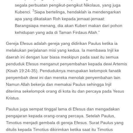
segala perbuatan pengikut-pengikut Nikolaus, yang juga
7
Kubenci.
Siapa bertelinga, hendaklah ia mendengarkan
apa yang dikatakan Roh kepada jemaat-jemaat:
Barangsiapa menang, dia akan Kuberi makan dari pohon
kehidupan yang ada di Taman Firdaus Allah.”
Gereja Efesus adalah gereja yang didirikan Paulus ketika ia
melakukan perjalanan misi yang kedua. Ia membawa Injil ke
daerah ini dengan luar biasa meskipun pada saat itu semua
penduduk Efesus menganut penyembahan kepada dewi Artemis
(Kisah 19:24-35). Penduduknya merupakan kelompok fanatik
penyembah dewi ini dan mereka menolak penyembahan lain.
Namun Allah bekerja dan memakai Paulus sehingga Injil
diterima sekelompok orang di kota itu dan percaya pada Yesus
Kristus.
Paulus juga sempat tinggal lama di Efesus dan mengadakan
pengajaran kepada orang-orang percaya. Setelah Paulus,
Timotius menjadi gembala di gereja Efesus. Surat Paulus yang
ditulis kepada Timotius dikirimkan ketika saat itu Timotius