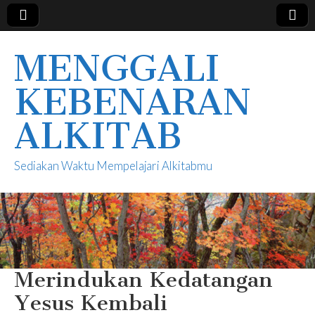
MENGGALI
KEBENARAN
ALKITAB
Sediakan Waktu Mempelajari Alkitabmu
Merindukan Kedatangan
Yesus Kembali