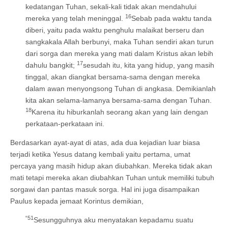
kedatangan Tuhan, sekali-kali tidak akan mendahului
16
mereka yang telah meninggal.
Sebab pada waktu tanda
diberi, yaitu pada waktu penghulu malaikat berseru dan
sangkakala Allah berbunyi, maka Tuhan sendiri akan turun
dari sorga dan mereka yang mati dalam Kristus akan lebih
17
dahulu bangkit;
sesudah itu, kita yang hidup, yang masih
tinggal, akan diangkat bersama-sama dengan mereka
dalam awan menyongsong Tuhan di angkasa. Demikianlah
kita akan selama-lamanya bersama-sama dengan Tuhan.
18
Karena itu hiburkanlah seorang akan yang lain dengan
perkataan-perkataan ini.
Berdasarkan ayat-ayat di atas, ada dua kejadian luar biasa
terjadi ketika Yesus datang kembali yaitu pertama, umat
percaya yang masih hidup akan diubahkan. Mereka tidak akan
mati tetapi mereka akan diubahkan Tuhan untuk memiliki tubuh
sorgawi dan pantas masuk sorga. Hal ini juga disampaikan
Paulus kepada jemaat Korintus demikian,
“51
Sesungguhnya aku menyatakan kepadamu suatu