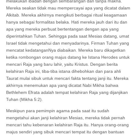
melakukan ibadah dengan sembarangan dan tanpa makna.
Mereka seakan tidak mau mempercayai apa yang dicatat dalam
Alkitab. Mereka akhirnya mengikuti berbagai ritual keagamaan
hanya sebagai formalitas belaka. Hati mereka jauh dari itu dan
apa yang mereka perbuat bertentangan dengan apa yang
diperintahkan Tuhan. Sehingga pada saat Mesias datang, umat
Israel tidak mengetahui dan menyadarinya. Firman Tuhan yang
mencatat kedatanganNya diabaikan. Mereka baru dikagetkan
ketika rombongan orang majus datang ke Istana Herodes untuk
mencari Raja yang baru lahir, yaitu Kristus. Dengan berita
kelahiran Raja ini, tiba-tiba istana dihebohkan dan para ahli
Taurat mulai sibuk untuk mencari fakta tentang janji itu. Mereka
akhirnya menemukan apa yang dicatat Nabi Mikha bahwa
Bethlehem Efrata adalah tempat kelahiran Raja yang dijanjikan
Tuhan (Mikha 5:2).
Meskipun para pemimpin agama pada saat itu sudah
mengetahui akan janji kelahiran Mesias, mereka tidak pernah
mencari tahu kebenaran kelahiran Raja itu. Hanya orang-orang
majus sendiri yang sibuk mencari tempat itu dengan bantuan