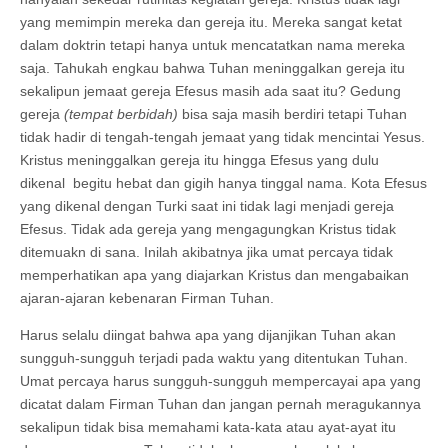
yang memimpin mereka dan gereja itu. Mereka sangat ketat
dalam doktrin tetapi hanya untuk mencatatkan nama mereka
saja. Tahukah engkau bahwa Tuhan meninggalkan gereja itu
sekalipun jemaat gereja Efesus masih ada saat itu? Gedung
gereja
(tempat berbidah)
bisa saja masih berdiri tetapi Tuhan
tidak hadir di tengah-tengah jemaat yang tidak mencintai Yesus.
Kristus meninggalkan gereja itu hingga Efesus yang dulu
dikenal begitu hebat dan gigih hanya tinggal nama. Kota Efesus
yang dikenal dengan Turki saat ini tidak lagi menjadi gereja
Efesus. Tidak ada gereja yang mengagungkan Kristus tidak
ditemuakn di sana. Inilah akibatnya jika umat percaya tidak
memperhatikan apa yang diajarkan Kristus dan mengabaikan
ajaran-ajaran kebenaran Firman Tuhan.
Harus selalu diingat bahwa apa yang dijanjikan Tuhan akan
sungguh-sungguh terjadi pada waktu yang ditentukan Tuhan.
Umat percaya harus sungguh-sungguh mempercayai apa yang
dicatat dalam Firman Tuhan dan jangan pernah meragukannya
sekalipun tidak bisa memahami kata-kata atau ayat-ayat itu