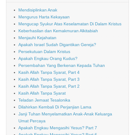
Mendisiplinkan Anak
Mengurus Harta Kekayaan
Mengucap Syukur Atas Keselamatan Di Dalam Kristus
Keberhasilan dan Kemakmuran Alkitabiah
Menjauhi Kejahatan
Apakah Israel Sudah Digantikan Gereja?
Persekutuan Dalam Kristus
Apakah Engkau Orang Kudus?
Persembahan Yang Berkenan Kepada Tuhan
Kasih Allah Tanpa Syarat, Part 4
Kasih Allah Tanpa Syarat, Part 3
Kasih Allah Tanpa Syarat, Part 2
Kasih Allah Tanpa Syarat
Teladan Jemaat Tesalonika
Dilahirkan Kembali Di Perjanjian Lama
Janji Tuhan Menyelamatkan Anak-Anak Keluarga
Umat Percaya
Apakah Engkau Mengasihi Yesus? Part 7
Apakah Engkau Mengasihi Yesus? Part 6