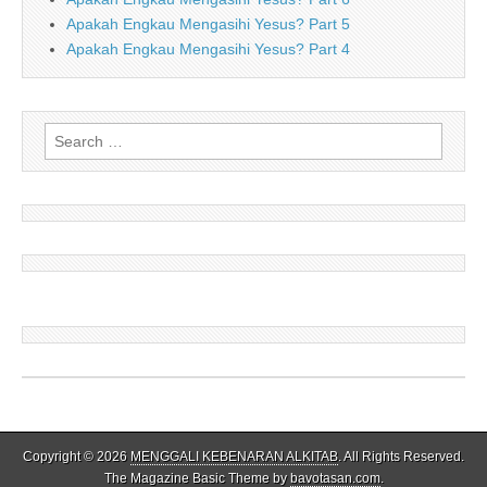
Apakah Engkau Mengasihi Yesus? Part 5
Apakah Engkau Mengasihi Yesus? Part 4
Search
for:
Copyright © 2026
MENGGALI KEBENARAN ALKITAB
. All Rights Reserved.
The Magazine Basic Theme by
bavotasan.com
.