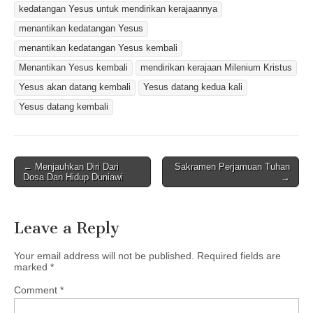
kedatangan Yesus untuk mendirikan kerajaannya
menantikan kedatangan Yesus
menantikan kedatangan Yesus kembali
Menantikan Yesus kembali
mendirikan kerajaan Milenium Kristus
Yesus akan datang kembali
Yesus datang kedua kali
Yesus datang kembali
Post
← Menjauhkan Diri Dari
Sakramen Perjamuan Tuhan
Dosa Dan Hidup Duniawi
→
navigation
Leave a Reply
Your email address will not be published.
Required fields are
marked
*
Comment
*