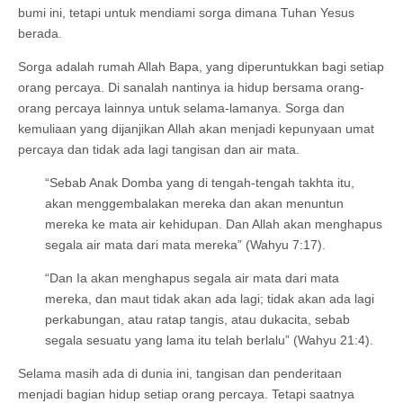
bumi ini, tetapi untuk mendiami sorga dimana Tuhan Yesus
berada.
Sorga adalah rumah Allah Bapa, yang diperuntukkan bagi setiap
orang percaya. Di sanalah nantinya ia hidup bersama orang-
orang percaya lainnya untuk selama-lamanya. Sorga dan
kemuliaan yang dijanjikan Allah akan menjadi kepunyaan umat
percaya dan tidak ada lagi tangisan dan air mata.
“Sebab Anak Domba yang di tengah-tengah takhta itu,
akan menggembalakan mereka dan akan menuntun
mereka ke mata air kehidupan. Dan Allah akan menghapus
segala air mata dari mata mereka” (Wahyu 7:17).
“Dan Ia akan menghapus segala air mata dari mata
mereka, dan maut tidak akan ada lagi; tidak akan ada lagi
perkabungan, atau ratap tangis, atau dukacita, sebab
segala sesuatu yang lama itu telah berlalu” (Wahyu 21:4).
Selama masih ada di dunia ini, tangisan dan penderitaan
menjadi bagian hidup setiap orang percaya. Tetapi saatnya