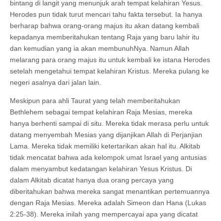
bintang di langit yang menunjuk arah tempat kelahiran Yesus.
Herodes pun tidak turut mencari tahu fakta tersebut. Ia hanya
berharap bahwa orang-orang majus itu akan datang kembali
kepadanya memberitahukan tentang Raja yang baru lahir itu
dan kemudian yang ia akan membunuhNya. Namun Allah
melarang para orang majus itu untuk kembali ke istana Herodes
setelah mengetahui tempat kelahiran Kristus. Mereka pulang ke
negeri asalnya dari jalan lain.
Meskipun para ahli Taurat yang telah memberitahukan
Bethlehem sebagai tempat kelahiran Raja Mesias, mereka
hanya berhenti sampai di situ. Mereka tidak merasa perlu untuk
datang menyembah Mesias yang dijanjikan Allah di Perjanjian
Lama. Mereka tidak memiliki ketertarikan akan hal itu. Alkitab
tidak mencatat bahwa ada kelompok umat Israel yang antusias
dalam menyambut kedatangan kelahiran Yesus Kristus. Di
dalam Alkitab dicatat hanya dua orang percaya yang
diberitahukan bahwa mereka sangat menantikan pertemuannya
dengan Raja Mesias. Mereka adalah Simeon dan Hana (Lukas
2:25-38). Mereka inilah yang mempercayai apa yang dicatat